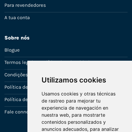
Para revendedores
A tua conta
Sobre nós
Blogue
Termos legais e política de privacidade
Condições de venda
Utilizamos cookies
Política de Garantia
Usamos cookies y otras técnicas
Política de utilização de cookies
de rastreo para mejorar tu
experiencia de navegación en
Fale connosco
nuestra web, para mostrarte
contenidos personalizados y
anuncios adecuados, para analizar