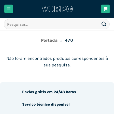
Skip
to
content
Pesquisar
por:
Portada
»
470
Não foram encontrados produtos correspondentes à
sua pesquisa.
Envios grátis em 24/48 horas
Serviço técnico disponível