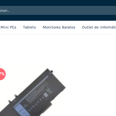
sar
Mini PCs
Tablets
Monitores Baratos
Outlet de informát
7%