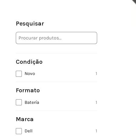
Pesquisar
Condição
Novo
1
Formato
Batería
1
Marca
Dell
1