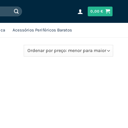
0,00
€
ica
Acessórios Periféricos Baratos