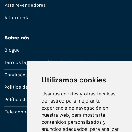
Para revendedores
A tua conta
Sobre nós
Blogue
Termos legais e política de privacidade
Condições de venda
Utilizamos cookies
Política de Garantia
Usamos cookies y otras técnicas
Política de utilização de cookies
de rastreo para mejorar tu
experiencia de navegación en
Fale connosco
nuestra web, para mostrarte
contenidos personalizados y
anuncios adecuados, para analizar