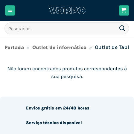
Skip
to
content
Pesquisar
por:
Portada
»
Outlet de informática
»
Outlet de Table
Não foram encontrados produtos correspondentes à
sua pesquisa.
Envios grátis em 24/48 horas
Serviço técnico disponível