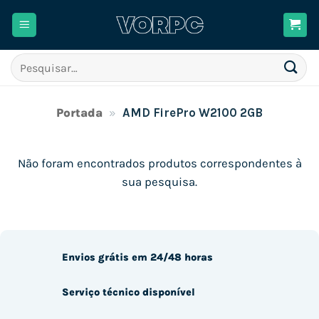
Skip
to
content
Pesquisar
por:
Portada
»
AMD FirePro W2100 2GB
Não foram encontrados produtos correspondentes à
sua pesquisa.
Envios grátis em 24/48 horas
Serviço técnico disponível