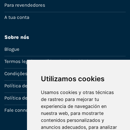
Para revendedores
A tua conta
Sobre nós
Blogue
Termos legais e política de privacidade
Condições de venda
Utilizamos cookies
Política de Garantia
Usamos cookies y otras técnicas
Política de utilização de cookies
de rastreo para mejorar tu
experiencia de navegación en
Fale connosco
nuestra web, para mostrarte
contenidos personalizados y
anuncios adecuados, para analizar