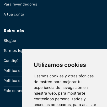
Para revendedores
A tua conta
Sobre nós
Blogue
Termos legais e política de privacidade
Condições de venda
Utilizamos cookies
Política de Garantia
Usamos cookies y otras técnicas
Política de utilização de cookies
de rastreo para mejorar tu
experiencia de navegación en
Fale connosco
nuestra web, para mostrarte
contenidos personalizados y
anuncios adecuados, para analizar