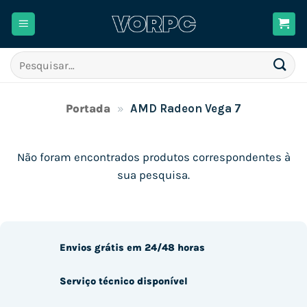
Skip
to
content
Pesquisar
por:
Portada
»
AMD Radeon Vega 7
Não foram encontrados produtos correspondentes à
sua pesquisa.
Envios grátis em 24/48 horas
Serviço técnico disponível