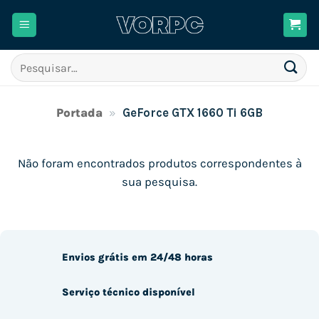
Skip
to
content
Pesquisar
por:
Portada
»
GeForce GTX 1660 Ti 6GB
Não foram encontrados produtos correspondentes à
sua pesquisa.
Envios grátis em 24/48 horas
Serviço técnico disponível