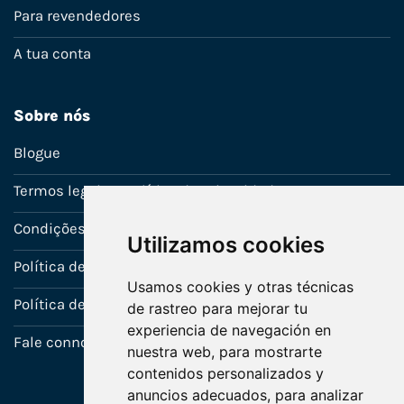
Para revendedores
A tua conta
Sobre nós
Blogue
Termos legais e política de privacidade
Condições de venda
Utilizamos cookies
Política de Garantia
Usamos cookies y otras técnicas
Política de utilização de cookies
de rastreo para mejorar tu
experiencia de navegación en
Fale connosco
nuestra web, para mostrarte
contenidos personalizados y
anuncios adecuados, para analizar