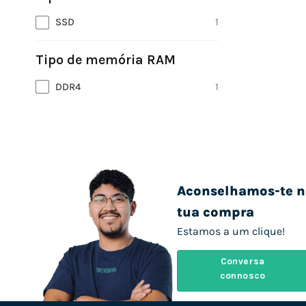
SSD
1
Tipo de memória RAM
DDR4
1
Aconselhamos-te n
tua compra
Estamos a um clique!
Conversa
connosco