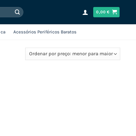
0,00
€
ica
Acessórios Periféricos Baratos