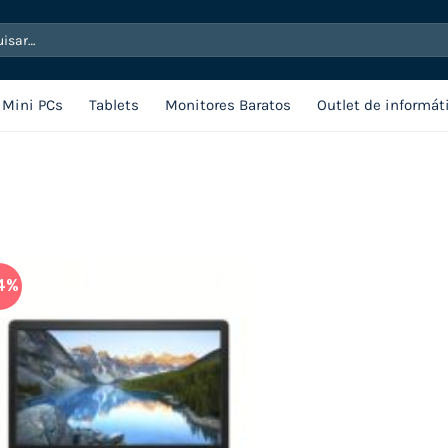
sar
Mini PCs
Tablets
Monitores Baratos
Outlet de informát
4%