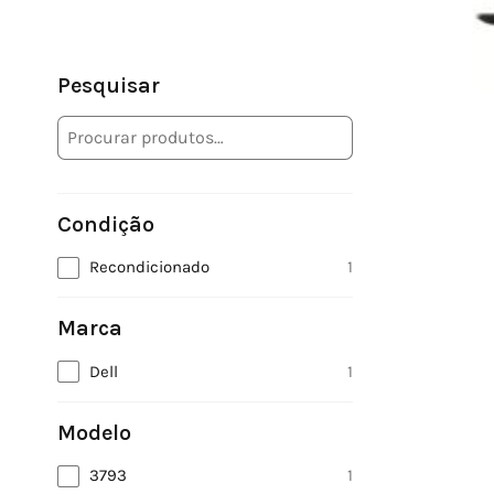
Pesquisar
Condição
Recondicionado
1
Marca
Dell
1
Modelo
3793
1