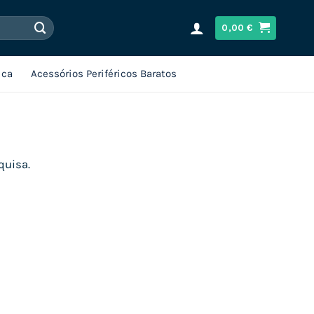
0,00
€
ica
Acessórios Periféricos Baratos
quisa.