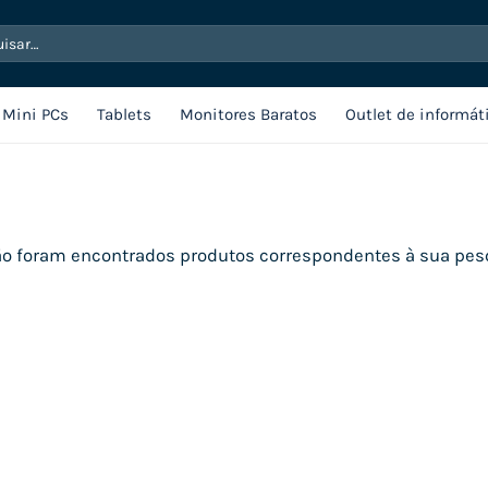
sar
Mini PCs
Tablets
Monitores Baratos
Outlet de informát
o foram encontrados produtos correspondentes à sua pes