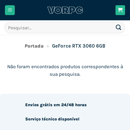
Skip
to
content
Pesquisar
por:
Portada
»
GeForce RTX 3060 6GB
Não foram encontrados produtos correspondentes à
sua pesquisa.
Envios grátis em 24/48 horas
Serviço técnico disponível