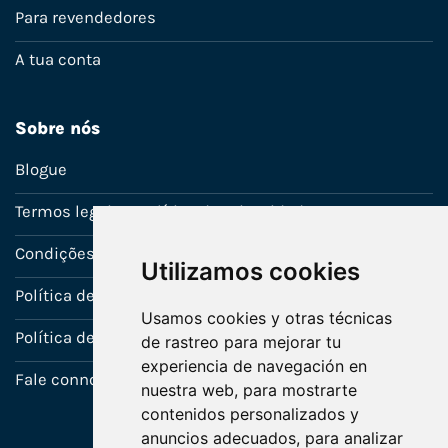
Para revendedores
A tua conta
Sobre nós
Blogue
Termos legais e política de privacidade
Condições de venda
Utilizamos cookies
Política de Garantia
Usamos cookies y otras técnicas
Política de utilização de cookies
de rastreo para mejorar tu
experiencia de navegación en
Fale connosco
nuestra web, para mostrarte
contenidos personalizados y
anuncios adecuados, para analizar