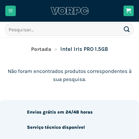
Skip
to
content
Pesquisar
por:
Portada
»
Intel Iris PRO 1.5GB
Não foram encontrados produtos correspondentes à
sua pesquisa.
Envios grátis em 24/48 horas
Serviço técnico disponível