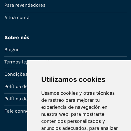
Para revendedores
A tua conta
Sobre nós
Blogue
Termos legais e política de privacidade
Condições de venda
Utilizamos cookies
Política de Garantia
Usamos cookies y otras técnicas
Política de utilização de cookies
de rastreo para mejorar tu
experiencia de navegación en
Fale connosco
nuestra web, para mostrarte
contenidos personalizados y
anuncios adecuados, para analizar