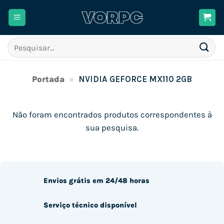
Skip
to
content
Pesquisar
por:
Portada
»
NVIDIA GEFORCE MX110 2GB
Não foram encontrados produtos correspondentes à
sua pesquisa.
Envios grátis em 24/48 horas
Serviço técnico disponível