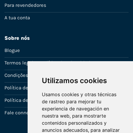
Para revendedores
A tua conta
Sobre nós
Blogue
Termos legais e política de privacidade
Condições de venda
Utilizamos cookies
Política de Garantia
Usamos cookies y otras técnicas
Política de utilização de cookies
de rastreo para mejorar tu
experiencia de navegación en
Fale connosco
nuestra web, para mostrarte
contenidos personalizados y
anuncios adecuados, para analizar