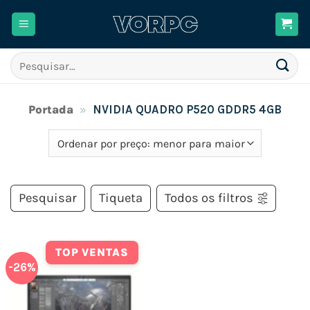
Skip
to
content
Pesquisar
por:
Portada
»
NVIDIA QUADRO P520 GDDR5 4GB
Pesquisar
Tiqueta
Todos os filtros
TOP VENTAS
-26%