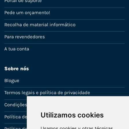
Portal de suporte
Pede um orçamento!
Recolha de material informático
Para revendedores
A tua conta
Sobre nós
Blogue
Termos legais e política de privacidade
Condições de venda
Utilizamos cookies
Política de Garantia
Usamos cookies y otras técnicas
Política de utilização de cookies