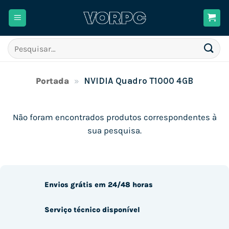
Skip
to
content
Pesquisar
por:
Portada
»
NVIDIA Quadro T1000 4GB
Não foram encontrados produtos correspondentes à
sua pesquisa.
Envios grátis em 24/48 horas
Serviço técnico disponível