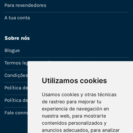
Para revendedores
A tua conta
Sobre nós
Blogue
Termos legais e política de privacidade
Condições de venda
Utilizamos cookies
Política de Garantia
Usamos cookies y otras técnicas
Política de utilização de cookies
de rastreo para mejorar tu
experiencia de navegación en
Fale connosco
nuestra web, para mostrarte
contenidos personalizados y
anuncios adecuados, para analizar