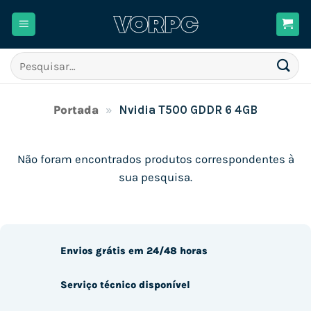
Skip
to
content
Pesquisar
por:
Portada
»
Nvidia T500 GDDR 6 4GB
Não foram encontrados produtos correspondentes à
sua pesquisa.
Envios grátis em 24/48 horas
Serviço técnico disponível