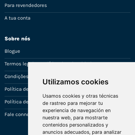
Para revendedores
A tua conta
Sobre nós
Blogue
Termos legais e política de privacidade
Condições de venda
Utilizamos cookies
Política de Garantia
Usamos cookies y otras técnicas
Política de utilização de cookies
de rastreo para mejorar tu
experiencia de navegación en
Fale connosco
nuestra web, para mostrarte
contenidos personalizados y
anuncios adecuados, para analizar