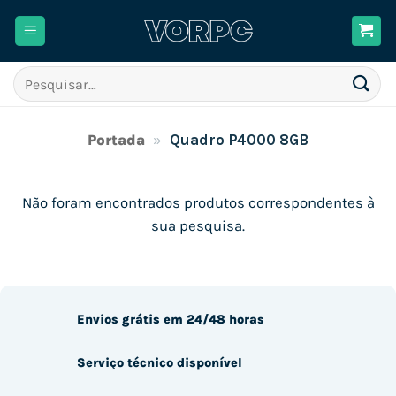
Skip
to
content
Pesquisar
por:
Portada
»
Quadro P4000 8GB
Não foram encontrados produtos correspondentes à
sua pesquisa.
Envios grátis em 24/48 horas
Serviço técnico disponível