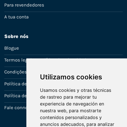
Para revendedores
A tua conta
Sobre nós
Blogue
Termos legais e política de privacidade
Condições de venda
Utilizamos cookies
Política de Garantia
Usamos cookies y otras técnicas
Política de utilização de cookies
de rastreo para mejorar tu
experiencia de navegación en
Fale connosco
nuestra web, para mostrarte
contenidos personalizados y
anuncios adecuados, para analizar