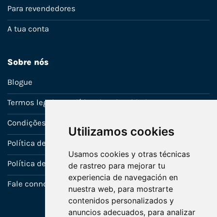
Para revendedores
A tua conta
Sobre nós
Blogue
Termos legais e política de privacidade
Condições de venda
Utilizamos cookies
Política de Garantia
Usamos cookies y otras técnicas
Política de utilização de cookies
de rastreo para mejorar tu
experiencia de navegación en
Fale connosco
nuestra web, para mostrarte
contenidos personalizados y
anuncios adecuados, para analizar