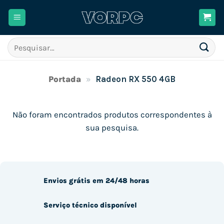
Skip
to
content
Pesquisar
por:
Portada
»
Radeon RX 550 4GB
Não foram encontrados produtos correspondentes à
sua pesquisa.
Envios grátis em 24/48 horas
Serviço técnico disponível