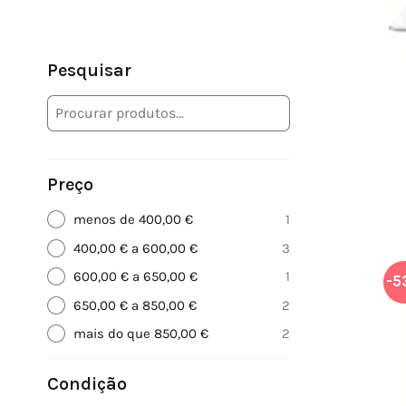
Pesquisar
Preço
menos de 400,00 €
1
400,00 € a 600,00 €
3
600,00 € a 650,00 €
1
-5
650,00 € a 850,00 €
2
mais do que 850,00 €
2
Condição