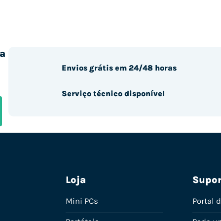
a
Envios grátis em 24/48 horas
Serviço técnico disponível
Loja
Supor
Mini PCs
Portal 