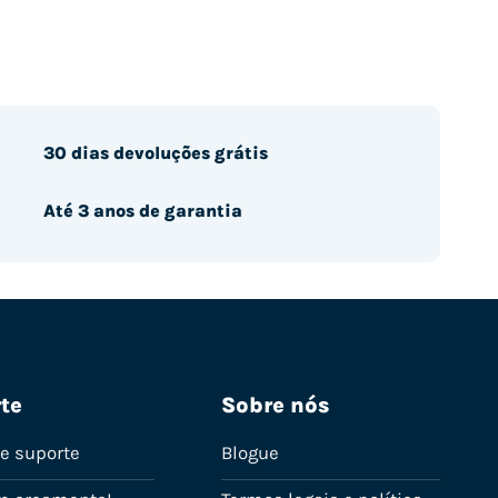
30 dias devoluções grátis
Até 3 anos de garantia
te
Sobre nós
de suporte
Blogue