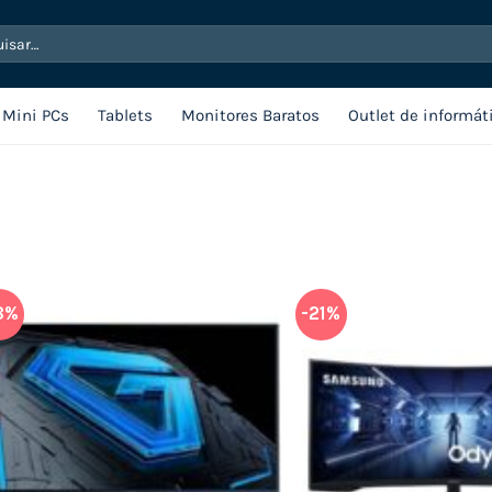
sar
Mini PCs
Tablets
Monitores Baratos
Outlet de informát
8%
-21%