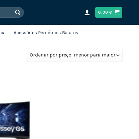
0,00
€
ica
Acessórios Periféricos Baratos