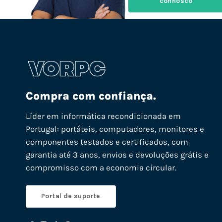
connosco
Compra com confiança.
Líder em informática recondicionada em
Portugal: portáteis, computadores, monitores e
componentes testados e certificados, com
garantia até 3 anos, envios e devoluções grátis e
compromisso com a economia circular.
Portal de suporte