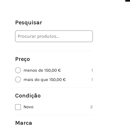
Pesquisar
Preço
menos de 150,00 €
1
mais do que 150,00 €
1
Condição
Novo
2
Marca