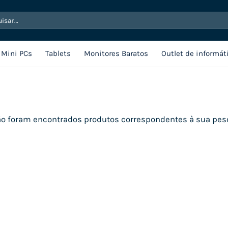
sar
Mini PCs
Tablets
Monitores Baratos
Outlet de informát
o foram encontrados produtos correspondentes à sua pes