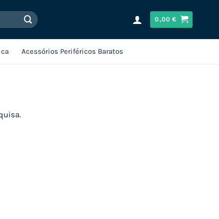
0,00
€
ica
Acessórios Periféricos Baratos
quisa.