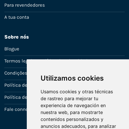
Para revendedores
A tua conta
Sobre nós
Blogue
Termos legais e política de privacidade
Condições de venda
Utilizamos cookies
Política de Garantia
Usamos cookies y otras técnicas
Política de utilização de cookies
de rastreo para mejorar tu
experiencia de navegación en
Fale connosco
nuestra web, para mostrarte
contenidos personalizados y
anuncios adecuados, para analizar