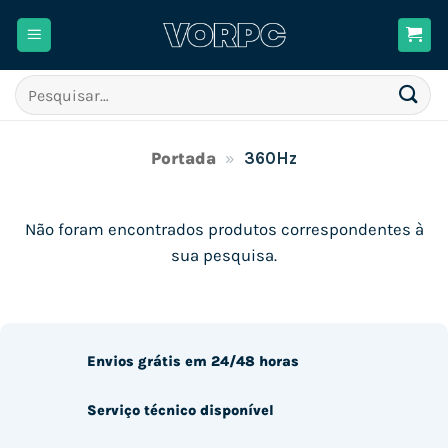
Skip
to
content
Pesquisar
por:
Portada
»
360Hz
Não foram encontrados produtos correspondentes à
sua pesquisa.
Envios grátis em 24/48 horas
Serviço técnico disponível