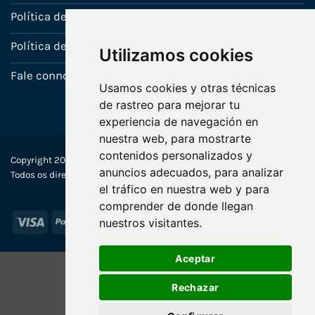
Política de Garantia
Política de utilização de cookies
Utilizamos cookies
Fale connosco
Usamos cookies y otras técnicas
de rastreo para mejorar tu
experiencia de navegación en
nuestra web, para mostrarte
contenidos personalizados y
Copyright 2022-2025 © Ecosistemas Informáticos España SL –
anuncios adecuados, para analizar
Todos os direitos reservados
el tráfico en nuestra web y para
comprender de donde llegan
Visa
PayPal
Stripe
MasterCard
nuestros visitantes.
Aceptar
Rechazar