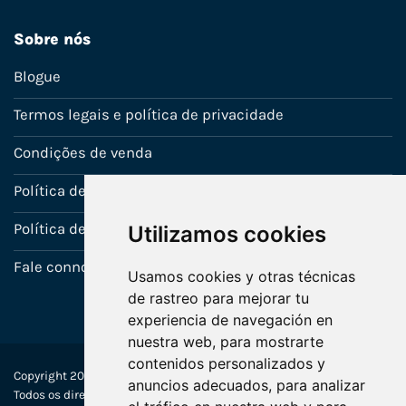
Sobre nós
Blogue
Termos legais e política de privacidade
Condições de venda
Política de Garantia
Política de utilização de cookies
Utilizamos cookies
Fale connosco
Usamos cookies y otras técnicas
de rastreo para mejorar tu
experiencia de navegación en
nuestra web, para mostrarte
contenidos personalizados y
Copyright 2022-2025 © Ecosistemas Informáticos España SL –
anuncios adecuados, para analizar
Todos os direitos reservados