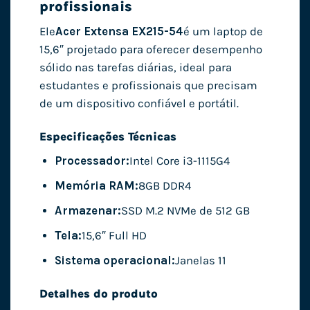
profissionais
Ele
Acer Extensa EX215-54
é um laptop de
15,6″ projetado para oferecer desempenho
sólido nas tarefas diárias, ideal para
estudantes e profissionais que precisam
de um dispositivo confiável e portátil.
Especificações Técnicas
Processador:
Intel Core i3-1115G4
Memória RAM:
8GB DDR4
Armazenar:
SSD M.2 NVMe de 512 GB
Tela:
15,6″ Full HD
Sistema operacional:
Janelas 11
Detalhes do produto