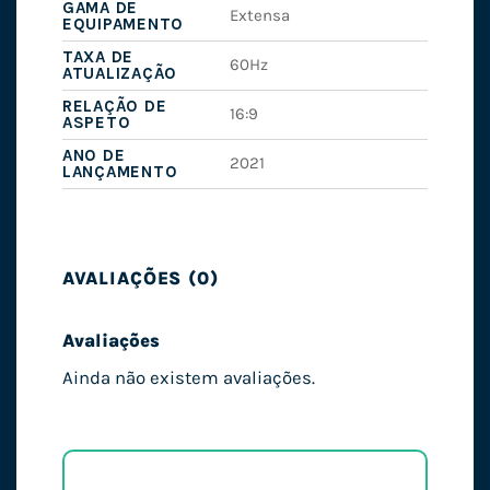
GAMA DE
Extensa
EQUIPAMENTO
TAXA DE
60Hz
ATUALIZAÇÃO
RELAÇÃO DE
16:9
ASPETO
ANO DE
2021
LANÇAMENTO
AVALIAÇÕES (0)
Avaliações
Ainda não existem avaliações.