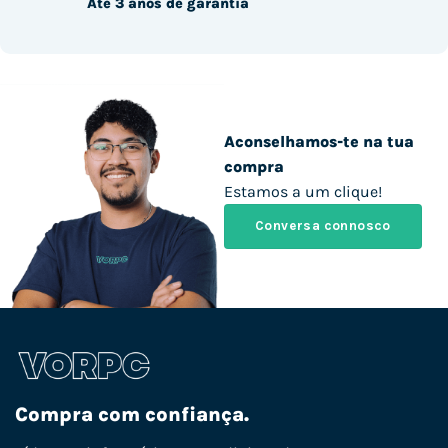
Até 3 anos de garantia
Aconselhamos-te na tua
compra
Estamos a um clique!
Conversa connosco
Compra com confiança.