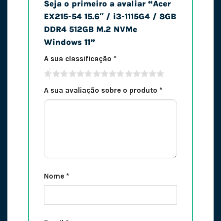
Seja o primeiro a avaliar “Acer
EX215-54 15.6″ / i3-1115G4 / 8GB
DDR4 512GB M.2 NVMe
Windows 11”
A sua classificação
*
A sua avaliação sobre o produto
*
Nome
*