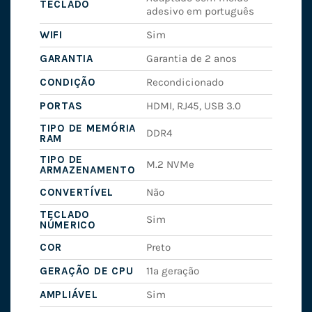
TECLADO
adesivo em português
WIFI
Sim
GARANTIA
Garantia de 2 anos
CONDIÇÃO
Recondicionado
PORTAS
HDMI, RJ45, USB 3.0
TIPO DE MEMÓRIA
DDR4
RAM
TIPO DE
M.2 NVMe
ARMAZENAMENTO
CONVERTÍVEL
Não
TECLADO
Sim
NÚMERICO
COR
Preto
GERAÇÃO DE CPU
11ª geração
AMPLIÁVEL
Sim