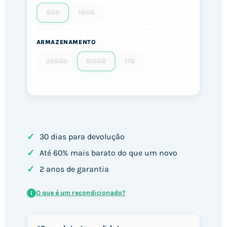
8GB
16GB
ARMAZENAMENTO
256GB
512GB
1TB
✓
30 dias para devolução
✓
Até 60% mais barato do que um novo
✓
2 anos de garantia
O que é um recondicionado?
i