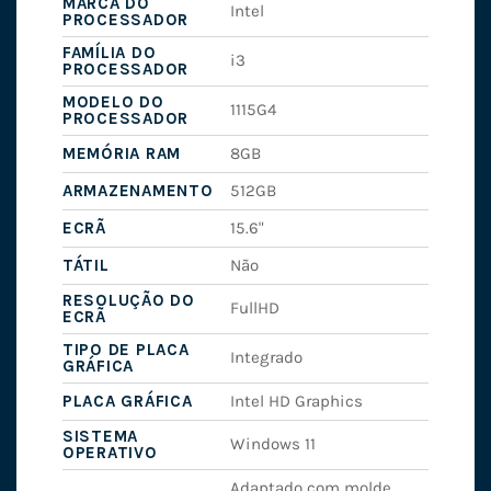
MARCA DO
Intel
PROCESSADOR
FAMÍLIA DO
i3
PROCESSADOR
MODELO DO
1115G4
PROCESSADOR
MEMÓRIA RAM
8GB
ARMAZENAMENTO
512GB
ECRÃ
15.6"
TÁTIL
Não
RESOLUÇÃO DO
FullHD
ECRÃ
TIPO DE PLACA
Integrado
GRÁFICA
PLACA GRÁFICA
Intel HD Graphics
SISTEMA
Windows 11
OPERATIVO
Adaptado com molde