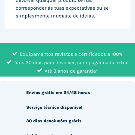
devolver qualquer produto se não
corresponder às tuas expectativas ou se
simplesmente mudaste de ideias.
Equipamentos revistos e certificados a 100%
Tens 30 dias para devolver, sem pagar nada extra!
Até 3 anos de garantía*
Envios grátis em 24/48 horas
Serviço técnico disponível
30 dias devoluções grátis