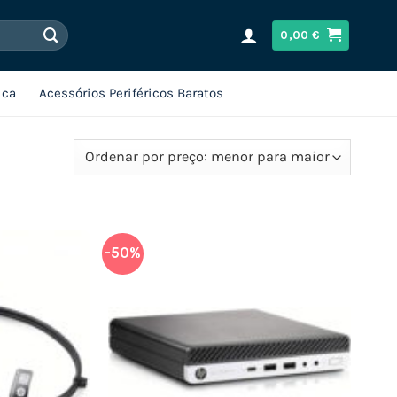
0,00
€
ica
Acessórios Periféricos Baratos
-50%