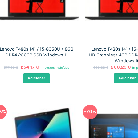
Lenovo T480s 14″ / i5-8350U / 8GB
Lenovo T480s 14″ / i5
DDR4 256GB SSD Windows 11
HD Graphics/ 4GB DD
Windows 1
O
O
O
O
254,17
€
260,23
€
577,00
€
350,00
€
impostos incluídos
imp
preço
preço
preço
pre
original
atual
original
atu
Adicionar
Adicionar
era:
é:
era:
é:
577,00 €.
254,17 €.
350,00 €.
260
3%
-70%