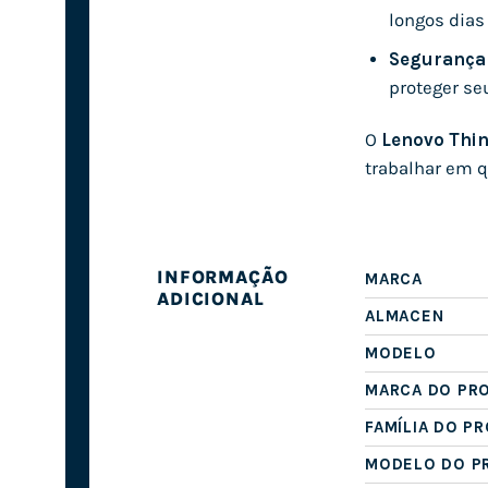
longos dias 
Segurança 
proteger se
O
Lenovo Thi
trabalhar em q
INFORMAÇÃO
MARCA
ADICIONAL
ALMACEN
MODELO
MARCA DO PR
FAMÍLIA DO P
MODELO DO P