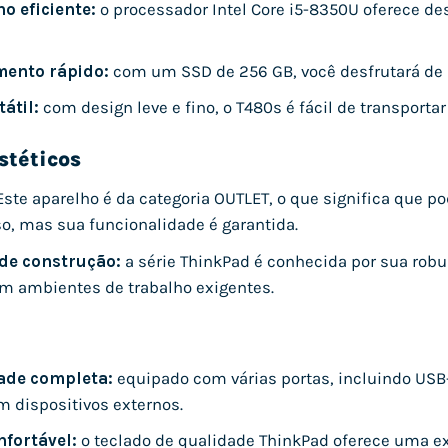
 eficiente:
o processador Intel Core i5-8350U oferece de
ento rápido:
com um SSD de 256 GB, você desfrutará de i
átil:
com design leve e fino, o T480s é fácil de transportar
stéticos
ste aparelho é da categoria OUTLET, o que significa que 
so, mas sua funcionalidade é garantida.
de construção:
a série ThinkPad é conhecida por sua robus
em ambientes de trabalho exigentes.
ade completa:
equipado com várias portas, incluindo USB-
 dispositivos externos.
nfortável:
o teclado de qualidade ThinkPad oferece uma exc