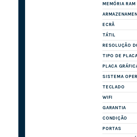
MEMÓRIA RAM
ARMAZENAME
ECRÃ
TÁTIL
RESOLUÇÃO D
TIPO DE PLAC
PLACA GRÁFIC
SISTEMA OPE
TECLADO
WIFI
GARANTIA
CONDIÇÃO
PORTAS