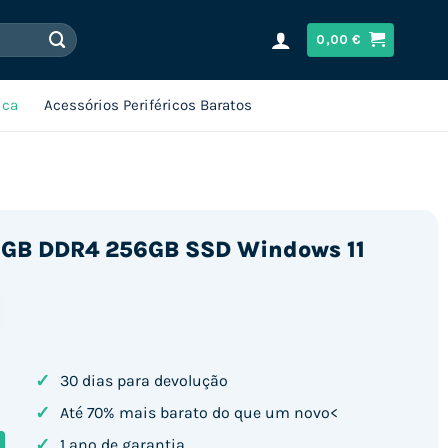
0,00
€
ica
Acessórios Periféricos Baratos
 8GB DDR4 256GB SSD Windows 11
✓
30 dias para devolução
✓
Até 70% mais barato do que um novo<
✓
1 ano de garantia