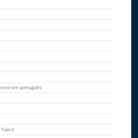
esivo em português
 Tipo C