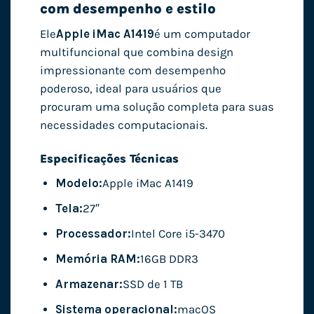
com desempenho e estilo
Ele
Apple iMac A1419
é um computador
multifuncional que combina design
impressionante com desempenho
poderoso, ideal para usuários que
procuram uma solução completa para suas
necessidades computacionais.
Especificações Técnicas
Modelo:
Apple iMac A1419
Tela:
27″
Processador:
Intel Core i5-3470
Memória RAM:
16GB DDR3
Armazenar:
SSD de 1 TB
Sistema operacional:
macOS