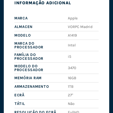
INFORMAÇÃO ADICIONAL
MARCA
Apple
ALMACEN
VORPC Madrid
MODELO
A1419
MARCA DO
Intel
PROCESSADOR
FAMÍLIA DO
i5
PROCESSADOR
MODELO DO
3470
PROCESSADOR
MEMÓRIA RAM
16GB
ARMAZENAMENTO
1TB
ECRÃ
27"
TÁTIL
Não
RESOLUÇÃO DO ECRÃ
FullHD