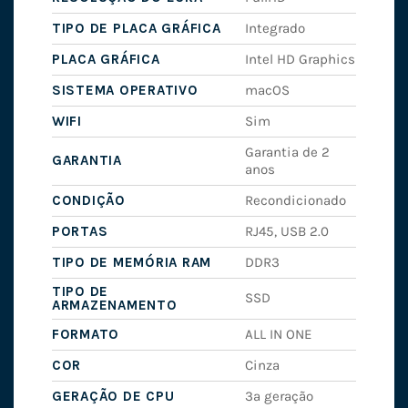
TIPO DE PLACA GRÁFICA
Integrado
PLACA GRÁFICA
Intel HD Graphics
SISTEMA OPERATIVO
macOS
WIFI
Sim
Garantia de 2
GARANTIA
anos
CONDIÇÃO
Recondicionado
PORTAS
RJ45, USB 2.0
TIPO DE MEMÓRIA RAM
DDR3
TIPO DE
SSD
ARMAZENAMENTO
FORMATO
ALL IN ONE
COR
Cinza
GERAÇÃO DE CPU
3ª geração