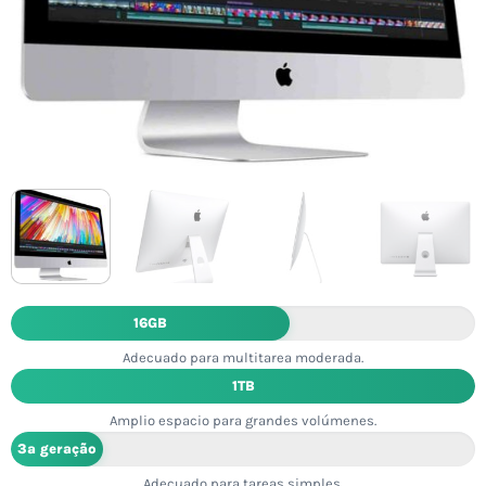
16GB
Adecuado para multitarea moderada.
1TB
Amplio espacio para grandes volúmenes.
3ª geração
Adecuado para tareas simples.