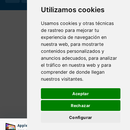
Utilizamos cookies
Usamos cookies y otras técnicas
de rastreo para mejorar tu
experiencia de navegación en
nuestra web, para mostrarte
contenidos personalizados y
anuncios adecuados, para analizar
el tráfico en nuestra web y para
comprender de donde llegan
nuestros visitantes.
Aceptar
Rechazar
Configurar
Apple A1419 27" ALL IN ONE / i5-3470 / 16GB DDR3 1TB SSD macOS
ADICIONAR