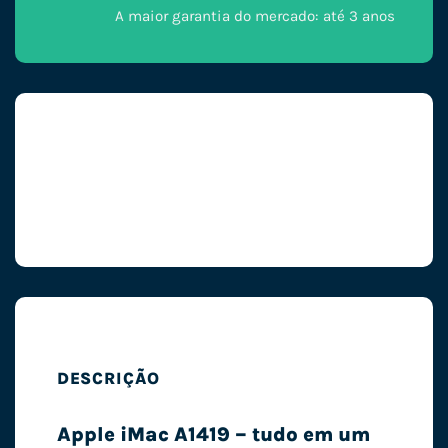
A maior garantia do mercado: até 3 anos
DESCRIÇÃO
Apple iMac A1419 – tudo em um