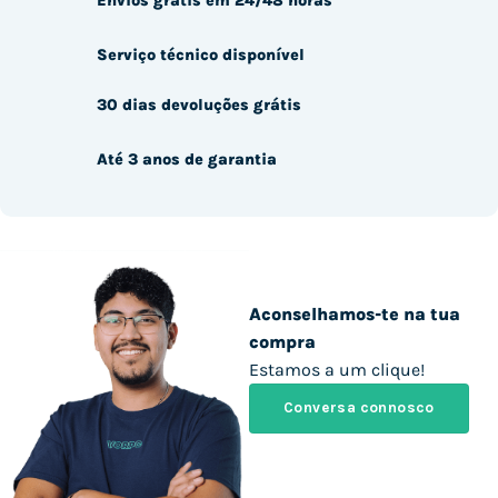
Envios grátis em 24/48 horas
Serviço técnico disponível
30 dias devoluções grátis
Até 3 anos de garantia
Aconselhamos-te na tua
compra
Estamos a um clique!
Conversa connosco