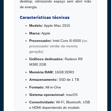
desktop, otimizando espaço sem abrir mão
de energia.
Características técnicas
Modelo:
Apple iMac 2015
Marca:
Apple
Processador:
Intel Core i5-6500
(ou
processador similar da mesma
geração)
Gráficos dedicados:
Radeon R9
M380 2GB
Memória RAM:
16GB DDR3
Armazenamento:
SSD de 1 TB
Formato:
All-in-One
Sistema operacional:
macOS
Conectividade:
Wi-Fi, Bluetooth, USB
e HDMI dependendo do modelo