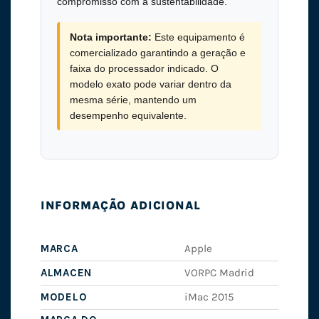
compromisso com a sustentabilidade.
Nota importante:
Este equipamento é
comercializado garantindo a geração e
faixa do processador indicado. O
modelo exato pode variar dentro da
mesma série, mantendo um
desempenho equivalente.
INFORMAÇÃO ADICIONAL
MARCA
Apple
ALMACEN
VORPC Madrid
MODELO
iMac 2015