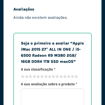
Avaliações
Ainda não existem avaliações.
Seja o primeiro a avaliar “Apple
iMac 2015 27″ ALL IN ONE / i5-
6500 Radeon R9 M380 2GB/
16GB DDR4 1TB SSD macOS”
A sua classificação
*
A sua avaliação sobre o produto
*