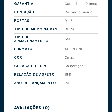
GARANTIA
Garantia de 2 anos
CONDIÇÃO
Recondicionado
PORTAS
RJ45
TIPO DE MEMÓRIA RAM
DDR4
TIPO DE
SSD
ARMAZENAMENTO
FORMATO
ALL IN ONE
COR
Cinza
GERAÇÃO DE CPU
6ª geração
RELAÇÃO DE ASPETO
16:9
ANO DE LANÇAMENTO
2015
AVALIAÇÕES (0)