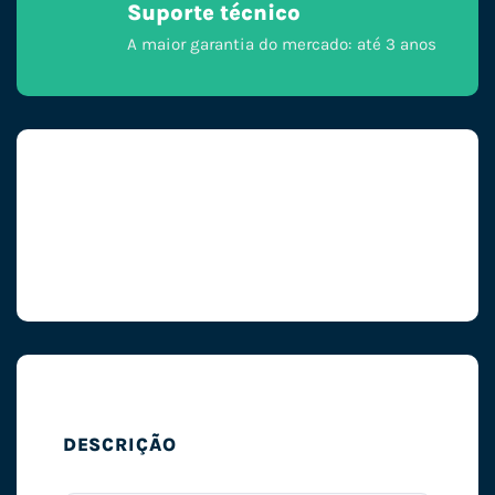
Suporte técnico
A maior garantia do mercado: até 3 anos
DESCRIÇÃO