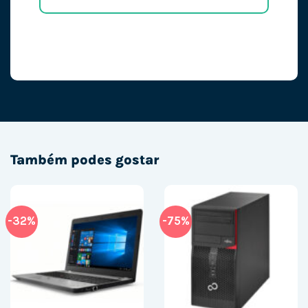
Também podes gostar
-32%
-75%