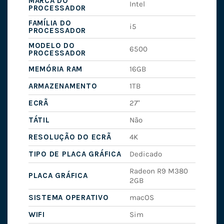
MARCA DO
Intel
PROCESSADOR
FAMÍLIA DO
i5
PROCESSADOR
MODELO DO
6500
PROCESSADOR
MEMÓRIA RAM
16GB
ARMAZENAMENTO
1TB
ECRÃ
27"
TÁTIL
Não
RESOLUÇÃO DO ECRÃ
4K
TIPO DE PLACA GRÁFICA
Dedicado
Radeon R9 M380
PLACA GRÁFICA
2GB
SISTEMA OPERATIVO
macOS
WIFI
Sim