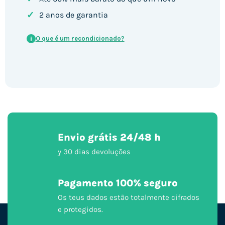
✓
2 anos de garantia
O que é um recondicionado?
i
Envio grátis 24/48 h
y 30 dias devoluções
Pagamento 100% seguro
Os teus dados estão totalmente cifrados
e protegidos.