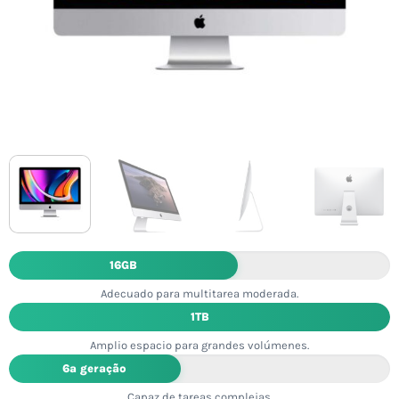
16GB
Adecuado para multitarea moderada.
1TB
Amplio espacio para grandes volúmenes.
6ª geração
Capaz de tareas complejas.