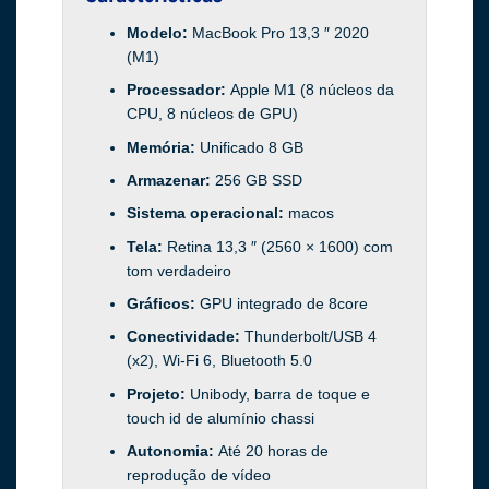
Modelo:
MacBook Pro 13,3 ″ 2020
(M1)
Processador:
Apple M1 (8 núcleos da
CPU, 8 núcleos de GPU)
Memória:
Unificado 8 GB
Armazenar:
256 GB SSD
Sistema operacional:
macos
Tela:
Retina 13,3 ″ (2560 × 1600) com
tom verdadeiro
Gráficos:
GPU integrado de 8core
Conectividade:
Thunderbolt/USB 4
(x2), Wi-Fi 6, Bluetooth 5.0
Projeto:
Unibody, barra de toque e
touch id de alumínio chassi
Autonomia:
Até 20 horas de
reprodução de vídeo