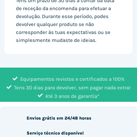
Tens um prazo de 30 dias a contar da data
de receção da encomenda para efetuar a
devolução. Durante esse período, podes
devolver qualquer produto se não
corresponder às tuas expectativas ou se
simplesmente mudaste de ideias.
Equipamentos revistos e certificados a 100%
Tens 30 dias para devolver, sem pagar nada extra!
Até 3 anos de garantía*
Envios grátis em 24/48 horas
Serviço técnico disponível