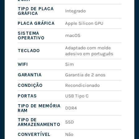
TIPO DE PLACA
Integrado
GRÁFICA
PLACA GRÁFICA
Apple Silicon GPU
SISTEMA
macOS
OPERATIVO
Adaptado com molde
TECLADO
adesivo em português
WIFI
Sim
GARANTIA
Garantia de 2 anos
CONDIÇÃO
Recondicionado
PORTAS
USB Tipo C
TIPO DE MEMÓRIA
DDR4
RAM
TIPO DE
SSD
ARMAZENAMENTO
CONVERTÍVEL
Não