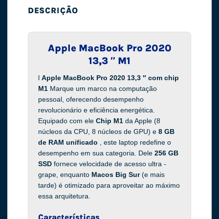
DESCRIÇÃO
Apple MacBook Pro 2020
13,3 ″ M1
l
Apple MacBook Pro 2020 13,3 ″ com chip
M1
Marque um marco na computação
pessoal, oferecendo desempenho
revolucionário e eficiência energética.
Equipado com ele
Chip M1
da Apple (8
núcleos da CPU, 8 núcleos de GPU) e
8 GB
de RAM unificado
, este laptop redefine o
desempenho em sua categoria. Dele
256 GB
SSD
fornece velocidade de acesso ultra -
grape, enquanto
Macos Big Sur
(e mais
tarde) é otimizado para aproveitar ao máximo
essa arquitetura.
Características