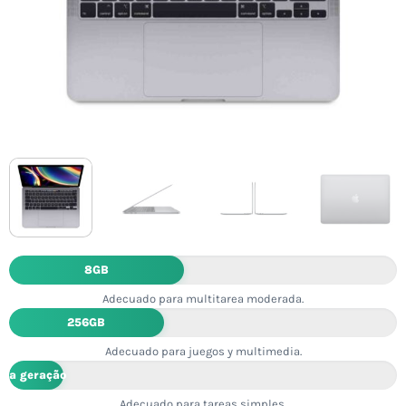
8GB
Adecuado para multitarea moderada.
256GB
Adecuado para juegos y multimedia.
1ª geração
Adecuado para tareas simples.