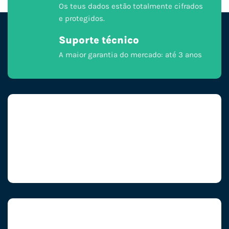
Os teus dados estão totalmente cifrados
e protegidos.
Suporte técnico
A maior garantia do mercado: até 3 anos