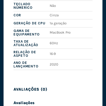
TECLADO
Não
NÚMERICO
COR
Cinza
GERAÇÃO DE CPU
1ª geração
GAMA DE
MacBook Pro
EQUIPAMENTO
TAXA DE
60Hz
ATUALIZAÇÃO
RELAÇÃO DE
16:9
ASPETO
ANO DE
2020
LANÇAMENTO
AVALIAÇÕES (0)
Avaliações