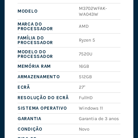
M3702WFAK-
MODELO
WA043W
MARCA DO
AMD
PROCESSADOR
FAMÍLIA DO
Ryzen 5
PROCESSADOR
MODELO DO
7520U
PROCESSADOR
MEMÓRIA RAM
16GB
ARMAZENAMENTO
512GB
ECRÃ
27"
RESOLUÇÃO DO ECRÃ
FullHD
SISTEMA OPERATIVO
Windows 11
GARANTIA
Garantia de 3 anos
CONDIÇÃO
Novo