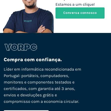
Estamos a um clique!
Conversa connosco
Compra com confiança.
Líder em informática recondicionada em
Portugal: portáteis, computadores,
monitores e componentes testados e
certificados, com garantia até 3 anos,
envios e devoluções grátis e
compromisso com a economia circular.