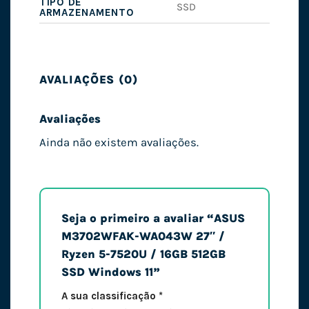
TIPO DE
SSD
ARMAZENAMENTO
AVALIAÇÕES (0)
Avaliações
Ainda não existem avaliações.
Seja o primeiro a avaliar “ASUS
M3702WFAK-WA043W 27″ /
Ryzen 5-7520U / 16GB 512GB
SSD Windows 11”
A sua classificação
*