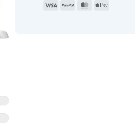
Visa
PayPal
MasterCard
Apple
Pay