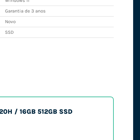
Windows 11
Garantia de 3 anos
Novo
SSD
3420H / 16GB 512GB SSD