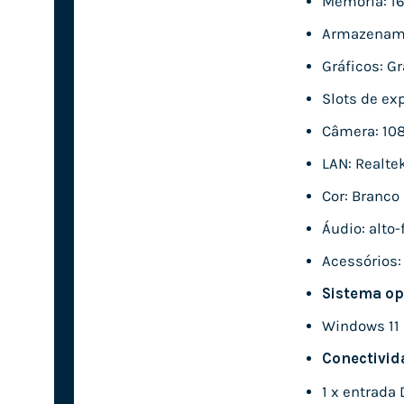
Memória: 16
Armazename
Gráficos: Gr
Slots de ex
Câmera: 108
LAN: Realte
Cor: Branco
Áudio: alto
Acessórios:
Sistema op
Windows 11 
Conectivid
1 x entrada