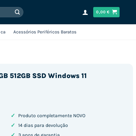
0,00
€
ica
Acessórios Periféricos Baratos
6GB 512GB SSD Windows 11
✓
Produto completamente NOVO
✓
14 dias para devolução
✓
3 anos de garantia