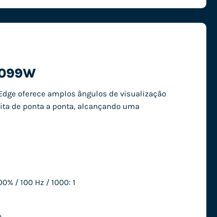
C099W
oEdge oferece amplos ângulos de visualização
ita de ponta a ponta, alcançando uma
00% / 100 Hz / 1000: 1