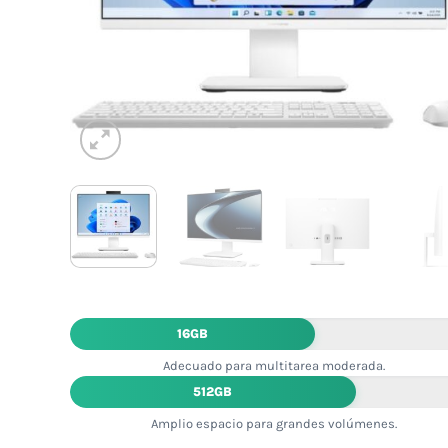
16GB
Adecuado para multitarea moderada.
512GB
Amplio espacio para grandes volúmenes.