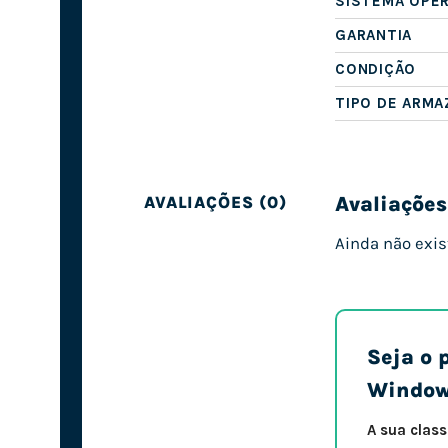
SISTEMA OPE
GARANTIA
CONDIÇÃO
TIPO DE ARM
Avaliações
AVALIAÇÕES (0)
Ainda não exis
Seja o 
Window
A sua clas