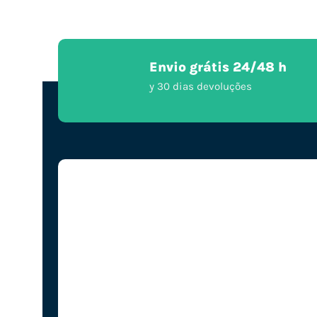
Envio grátis 24/48 h
y 30 dias devoluções