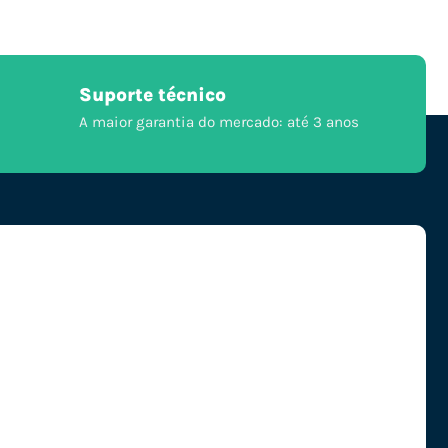
Suporte técnico
A maior garantia do mercado: até 3 anos