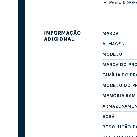
Peso: 6,90k
INFORMAÇÃO
MARCA
ADICIONAL
ALMACEN
MODELO
MARCA DO PR
FAMÍLIA DO P
MODELO DO P
MEMÓRIA RAM
ARMAZENAME
ECRÃ
RESOLUÇÃO D