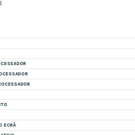
g
OCESSADOR
ROCESSADOR
ROCESSADOR
NTO
O ECRÃ