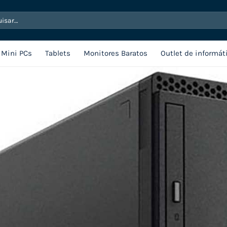
sar
Mini PCs
Tablets
Monitores Baratos
Outlet de informát