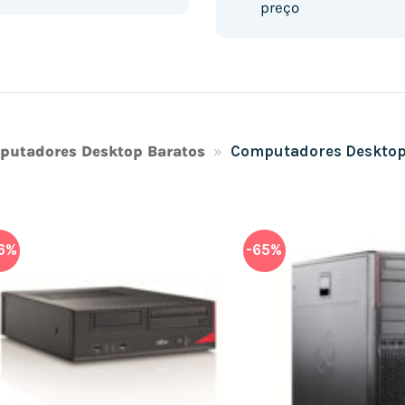
preço
putadores Desktop Baratos
»
Computadores Desktop
6%
-65%