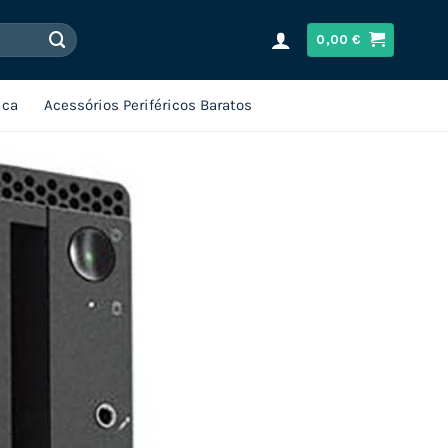
0,00
€
ica
Acessórios Periféricos Baratos