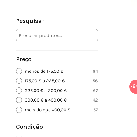
Pesquisar
Preço
menos de 175,00 €
64
175,00 € a 225,00 €
56
-6
225,00 € a 300,00 €
67
300,00 € a 400,00 €
42
mais do que 400,00 €
57
Condição