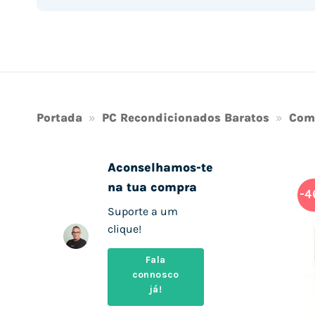
Portada
»
PC Recondicionados Baratos
»
Com
Aconselhamos-te
na tua compra
-4
Suporte a um
clique!
Fala
connosco
já!