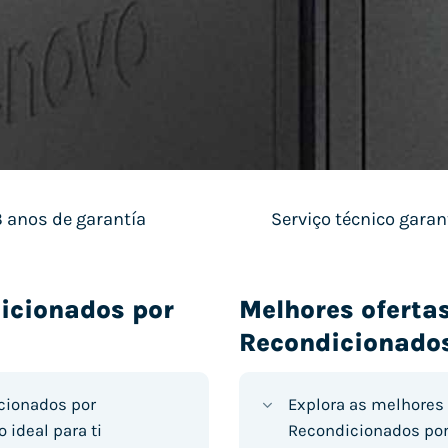
3 anos de garantía
Serviço técnico garan
icionados por
Melhores ofert
Recondicionados
cionados por
Explora as melhores
ideal para ti
Recondicionados por