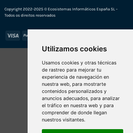
Copyright 2022-2025 © Ecosistemas Informáticos España SL –
Todos os direitos reservados
Visa
PayPal
Stripe
MasterCard
Utilizamos cookies
Usamos cookies y otras técnicas
de rastreo para mejorar tu
experiencia de navegación en
nuestra web, para mostrarte
contenidos personalizados y
anuncios adecuados, para analizar
el tráfico en nuestra web y para
comprender de donde llegan
nuestros visitantes.