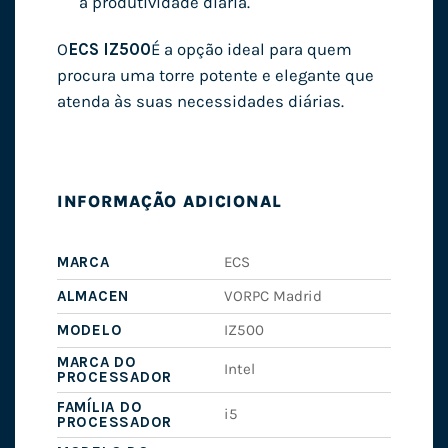
a produtividade diária.
O
ECS IZ500
É a opção ideal para quem
procura uma torre potente e elegante que
atenda às suas necessidades diárias.
INFORMAÇÃO ADICIONAL
MARCA
ECS
ALMACEN
VORPC Madrid
MODELO
IZ500
MARCA DO
Intel
PROCESSADOR
FAMÍLIA DO
i5
PROCESSADOR