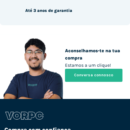
Até 3 anos de garantia
Aconselhamos-te na tua
compra
Estamos a um clique!
Conversa connosco
Compra com confiança.