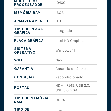
MODELO DO
10400
PROCESSADOR
MEMÓRIA RAM
16GB
ARMAZENAMENTO
1TB
TIPO DE PLACA
Integrado
GRÁFICA
PLACA GRÁFICA
Intel HD Graphics
SISTEMA
Windows 11
OPERATIVO
WIFI
Não
GARANTIA
Garantia de 2 anos
CONDIÇÃO
Recondicionado
HDMI, RJ45, USB 2.0,
PORTAS
USB 3.0, VGA
TIPO DE MEMÓRIA
DDR4
RAM
TIPO DE
SSD