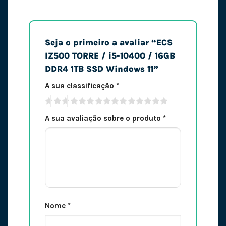
Seja o primeiro a avaliar “ECS
IZ500 TORRE / i5-10400 / 16GB
DDR4 1TB SSD Windows 11”
A sua classificação
*
A sua avaliação sobre o produto
*
Nome
*