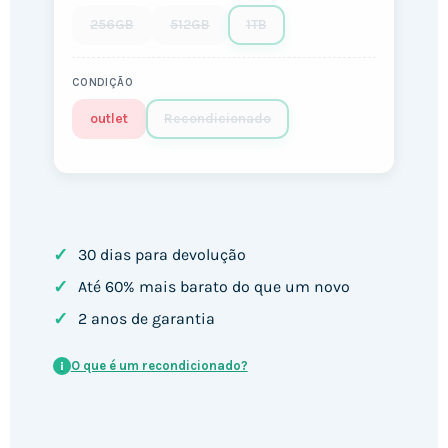
256GB
512GB
1TB
CONDIÇÃO
outlet
Recondicionado
✓
30 dias para devolução
✓
Até 60% mais barato do que um novo
✓
2 anos de garantia
O que é um recondicionado?
i