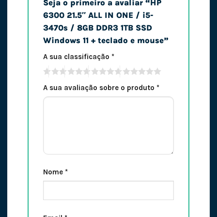
Seja o primeiro a avaliar “HP
6300 21.5″ ALL IN ONE / i5-
3470s / 8GB DDR3 1TB SSD
Windows 11 + teclado e mouse”
A sua classificação
*
A sua avaliação sobre o produto
*
Nome
*