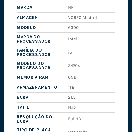
MARCA
HP
ALMACEN
VORPC Madrid
MODELO
6300
MARCA DO
Intel
PROCESSADOR
FAMÍLIA DO
i5
PROCESSADOR
MODELO DO
3470s
PROCESSADOR
MEMÓRIA RAM
8GB
ARMAZENAMENTO
1TB
ECRÃ
21.5"
TÁTIL
Não
RESOLUÇÃO DO
FullHD
ECRÃ
TIPO DE PLACA