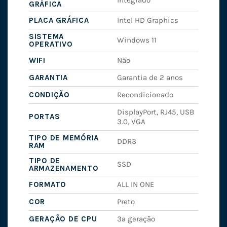
Integrado
GRÁFICA
PLACA GRÁFICA
Intel HD Graphics
SISTEMA
Windows 11
OPERATIVO
WIFI
Não
GARANTIA
Garantia de 2 anos
CONDIÇÃO
Recondicionado
DisplayPort, RJ45, USB
PORTAS
3.0, VGA
TIPO DE MEMÓRIA
DDR3
RAM
TIPO DE
SSD
ARMAZENAMENTO
FORMATO
ALL IN ONE
COR
Preto
GERAÇÃO DE CPU
3ª geração