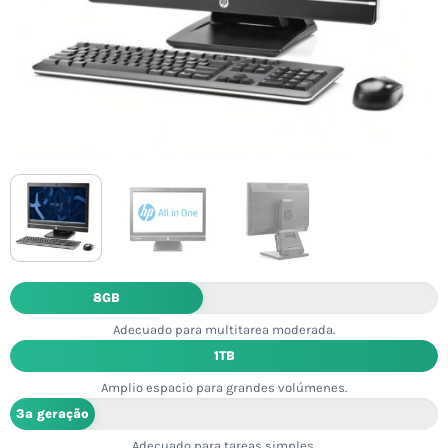
8GB
Adecuado para multitarea moderada.
1TB
Amplio espacio para grandes volúmenes.
3ª geração
Adecuado para tareas simples.