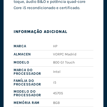
toque, áudio B&O e potência quad-core
Core i5 recondicionado e certificado.
INFORMAÇÃO ADICIONAL
MARCA
HP
ALMACEN
VORPC Madrid
MODELO
800 G1 Touch
MARCA DO
Intel
PROCESSADOR
FAMÍLIA DO
i5
PROCESSADOR
MODELO DO
4570S
PROCESSADOR
MEMÓRIA RAM
8GB