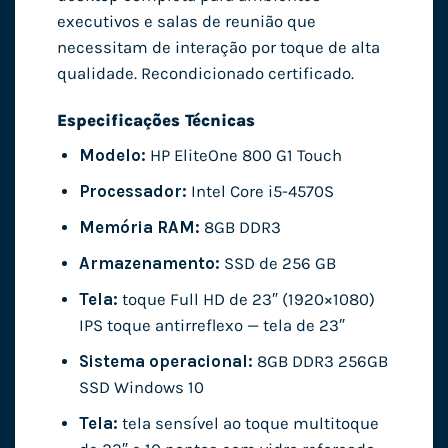
executivos e salas de reunião que
necessitam de interação por toque de alta
qualidade. Recondicionado certificado.
Especificações Técnicas
Modelo:
HP EliteOne 800 G1 Touch
Processador:
Intel Core i5-4570S
Memória RAM:
8GB DDR3
Armazenamento:
SSD de 256 GB
Tela:
toque Full HD de 23″ (1920×1080)
IPS toque antirreflexo — tela de 23″
Sistema operacional:
8GB DDR3 256GB
SSD Windows 10
Tela:
tela sensível ao toque multitoque