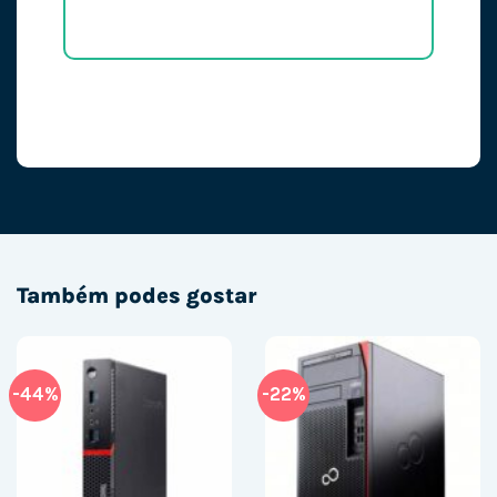
Também podes gostar
-44%
-22%