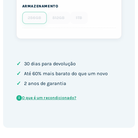
ARMAZENAMENTO
256GB
512GB
1TB
✓
30 dias para devolução
✓
Até 60% mais barato do que um novo
✓
2 anos de garantia
O que é um recondicionado?
i