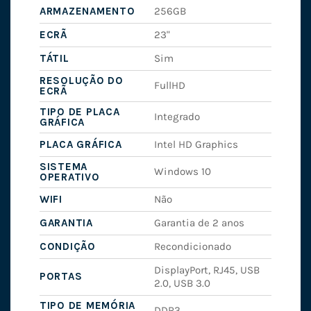
ARMAZENAMENTO
256GB
ECRÃ
23"
TÁTIL
Sim
RESOLUÇÃO DO
FullHD
ECRÃ
TIPO DE PLACA
Integrado
GRÁFICA
PLACA GRÁFICA
Intel HD Graphics
SISTEMA
Windows 10
OPERATIVO
WIFI
Não
GARANTIA
Garantia de 2 anos
CONDIÇÃO
Recondicionado
DisplayPort, RJ45, USB
PORTAS
2.0, USB 3.0
TIPO DE MEMÓRIA
DDR3