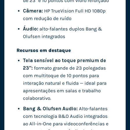
de 23″ e 10 pontos com vidro reforçado
Câmera:
HP TrueVision Full HD 1080p
com redução de ruído
Áudio:
alto-falantes duplos Bang &
Olufsen integrados
Recursos em destaque
Tela sensível ao toque premium de
23″:
formato grande de 23 polegadas
com multitoque de 10 pontos para
interação natural e fluida — ideal para
apresentações em salas e trabalho
colaborativo.
Bang & Olufsen Audio:
Alto-falantes
com tecnologia B&O Audio integrados
ao All-in-One para videoconferências e