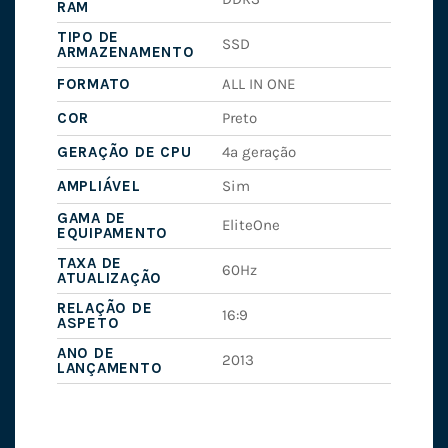
RAM
TIPO DE
SSD
ARMAZENAMENTO
FORMATO
ALL IN ONE
COR
Preto
GERAÇÃO DE CPU
4ª geração
AMPLIÁVEL
Sim
GAMA DE
EliteOne
EQUIPAMENTO
TAXA DE
60Hz
ATUALIZAÇÃO
RELAÇÃO DE
16:9
ASPETO
ANO DE
2013
LANÇAMENTO