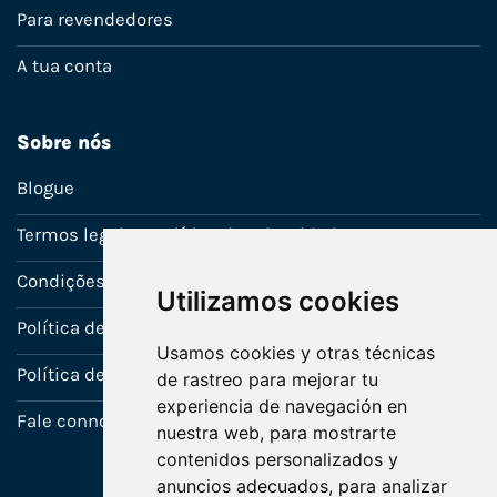
Para revendedores
A tua conta
Sobre nós
Blogue
Termos legais e política de privacidade
Condições de venda
Utilizamos cookies
Política de Garantia
Usamos cookies y otras técnicas
Política de utilização de cookies
de rastreo para mejorar tu
experiencia de navegación en
Fale connosco
nuestra web, para mostrarte
contenidos personalizados y
anuncios adecuados, para analizar