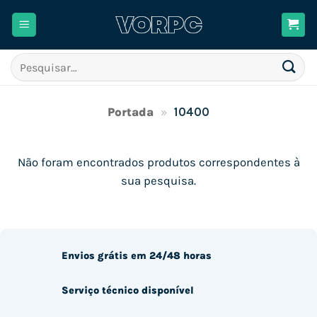
Skip
to
content
Pesquisar
por:
Portada
»
10400
Não foram encontrados produtos correspondentes à
sua pesquisa.
Envios grátis em 24/48 horas
Serviço técnico disponível