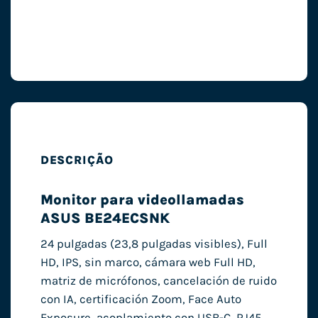
DESCRIÇÃO
Monitor para videollamadas
ASUS BE24ECSNK
24 pulgadas (23,8 pulgadas visibles), Full
HD, IPS, sin marco, cámara web Full HD,
matriz de micrófonos, cancelación de ruido
con IA, certificación Zoom, Face Auto
Exposure, acoplamiento con USB-C, RJ45,