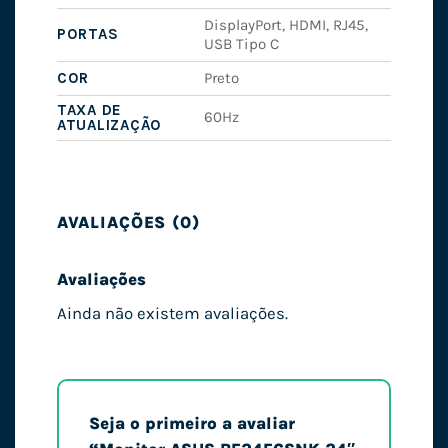
DisplayPort, HDMI, RJ45,
PORTAS
USB Tipo C
COR
Preto
TAXA DE
60Hz
ATUALIZAÇÃO
AVALIAÇÕES (0)
Avaliações
Ainda não existem avaliações.
Seja o primeiro a avaliar