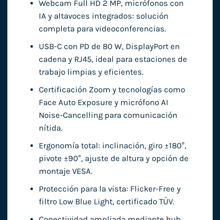
Webcam Full HD 2 MP, micrófonos con
IA y altavoces integrados: solución
completa para videoconferencias.
USB-C con PD de 80 W, DisplayPort en
cadena y RJ45, ideal para estaciones de
trabajo limpias y eficientes.
Certificación Zoom y tecnologías como
Face Auto Exposure y micrófono AI
Noise-Cancelling para comunicación
nítida.
Ergonomía total: inclinación, giro ±180°,
pivote ±90°, ajuste de altura y opción de
montaje VESA.
Protección para la vista: Flicker-Free y
filtro Low Blue Light, certificado TÜV.
Conectividad ampliada mediante hub