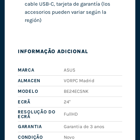
cable USB-C, tarjeta de garantía (los
accesorios pueden variar según la
región)
INFORMAÇÃO ADICIONAL
MARCA
ASUS
ALMACEN
VORPC Madrid
MODELO
BE24ECSNK
ECRÃ
24"
RESOLUÇÃO DO
FullHD
ECRÃ
GARANTIA
Garantia de 3 anos
CONDIÇÃO
Novo