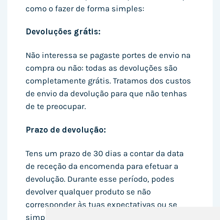
como o fazer de forma simples:
Devoluções grátis:
Não interessa se pagaste portes de envio na
compra ou não: todas as devoluções são
completamente grátis. Tratamos dos custos
de envio da devolução para que não tenhas
de te preocupar.
Prazo de devolução:
Tens um prazo de 30 dias a contar da data
de receção da encomenda para efetuar a
devolução. Durante esse período, podes
devolver qualquer produto se não
corresponder às tuas expectativas ou se
simplesmente mudaste de ideias.