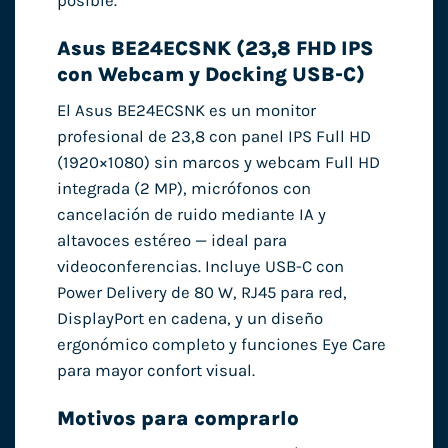
posible.
Asus BE24ECSNK (23,8 FHD IPS
con Webcam y Docking USB-C)
El Asus BE24ECSNK es un monitor
profesional de 23,8 con panel IPS Full HD
(1920×1080) sin marcos y webcam Full HD
integrada (2 MP), micrófonos con
cancelación de ruido mediante IA y
altavoces estéreo — ideal para
videoconferencias. Incluye USB-C con
Power Delivery de 80 W, RJ45 para red,
DisplayPort en cadena, y un diseño
ergonómico completo y funciones Eye Care
para mayor confort visual.
Motivos para comprarlo