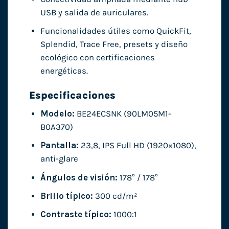
USB y salida de auriculares.
Funcionalidades útiles como QuickFit,
Splendid, Trace Free, presets y diseño
ecológico con certificaciones
energéticas.
Especificaciones
Modelo:
BE24ECSNK (90LM05M1-
B0A370)
Pantalla:
23,8, IPS Full HD (1920×1080),
anti-glare
Ángulos de visión:
178° / 178°
Brillo típico:
300 cd/m²
Contraste típico:
1000:1