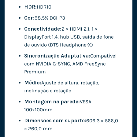
HDR:
HDR10
Cor:
98,5% DCI-P3
Conectividade:
2 × HDMI 2.1, 1 ×
DisplayPort 1.4, hub USB, saída de fone
de ouvido (DTS Headphone:X)
Sincronização Adaptativa:
Compatível
com NVIDIA G-SYNC, AMD FreeSync
Premium
Médio:
Ajuste de altura, rotação,
inclinação e rotação
Montagem na parede:
VESA
100x100mm
Dimensões com suporte:
606,3 × 566,0
× 260,0 mm