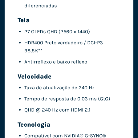
diferenciadas
Tela
27 OLEDs QHD (2560 x 1440)
HDR400 Preto verdadeiro / DCI-P3
98,5%**
Antirreflexo e baixo reflexo
Velocidade
Taxa de atualização de 240 Hz
Tempo de resposta de 0,03 ms (GtG)
QHD @ 240 Hz com HDMI 2.1
Tecnologia
Compatível com NVIDIA® G-SYNC®