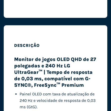
DESCRIÇÃO
Monitor de jogos OLED QHD de 27
polegadas e 240 Hz LG
UltraGear™ | Tempo de resposta
de 0,03 ms, compatível com G-
SYNC®, FreeSync™ Premium
Painel OLED com taxa de atualização de
240 Hz e velocidade de resposta de 0,03
ms (GtG).