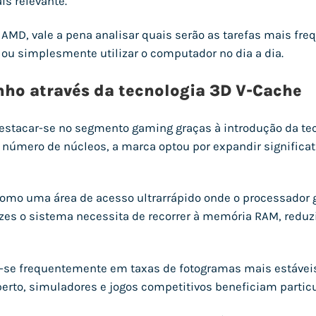
s relevante.
e AMD, vale a pena analisar quais serão as tarefas mais freq
 ou simplesmente utilizar o computador no dia a dia.
o através da tecnologia 3D V-Cache
estacar-se no segmento gaming graças à introdução da tec
 número de núcleos, a marca optou por expandir signific
omo uma área de acesso ultrarrápido onde o processador g
zes o sistema necessita de recorrer à memória RAM, reduz
z-se frequentemente em taxas de fotogramas mais estáveis
berto, simuladores e jogos competitivos beneficiam particu