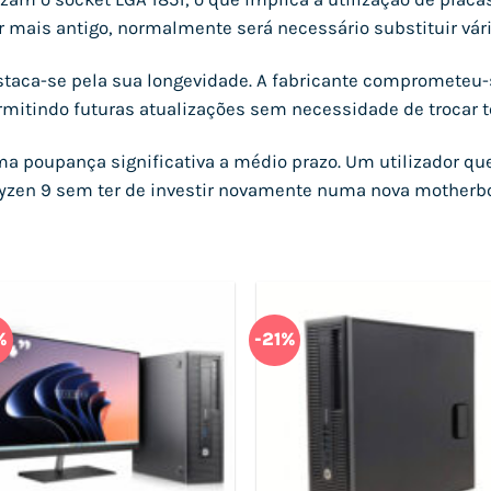
 mais antigo, normalmente será necessário substituir vá
staca-se pela sua longevidade. A fabricante comprometeu-
rmitindo futuras atualizações sem necessidade de trocar t
ma poupança significativa a médio prazo. Um utilizador qu
 Ryzen 9 sem ter de investir novamente numa nova motherb
%
-21%