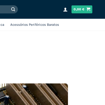
0,00
€
ica
Acessórios Periféricos Baratos