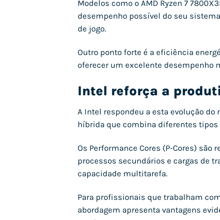
Modelos como o AMD Ryzen 7 7800X3D 
desempenho possível do seu sistema.
de jogo.
Outro ponto forte é a eficiência en
oferecer um excelente desempenho ma
Intel reforça a produ
A Intel respondeu a esta evolução do
híbrida que combina diferentes tipos
Os Performance Cores (P-Cores) são r
processos secundários e cargas de tra
capacidade multitarefa.
Para profissionais que trabalham com
abordagem apresenta vantagens evide