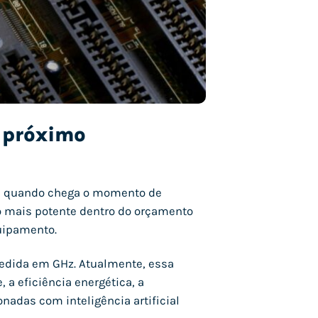
u próximo
es quando chega o momento de
mais potente dentro do orçamento
quipamento.
edida em GHz. Atualmente, essa
a eficiência energética, a
nadas com inteligência artificial