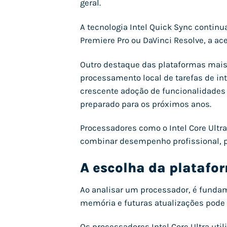
geral.
A tecnologia Intel Quick Sync conti
Premiere Pro ou DaVinci Resolve, a ac
Outro destaque das plataformas mais 
processamento local de tarefas de inte
crescente adoção de funcionalidades 
preparado para os próximos anos.
Processadores como o Intel Core Ultr
combinar desempenho profissional, pro
A escolha da platafo
Ao analisar um processador, é fundam
memória e futuras atualizações pode t
Os processadores Intel Core Ultra uti