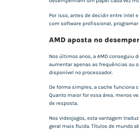
desempenham um papel cada vez mai
Por isso, antes de decidir entre Intel 
com software profissional, programar
AMD aposta no desempenh
Nos últimos anos, a AMD conseguiu d
aumentar apenas as frequências ou o
disponível no processador.
De forma simples, a cache funciona c
Quanto maior for essa área, menos ve
de resposta.
Nos videojogos, esta vantagem tradu
geral mais fluida. Títulos de mundo a