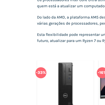
quem está a atualizar um computador
Do lado da AMD, a plataforma AM5 de
várias gerações de processadores, pe
Esta flexibilidade pode representar u
futuro, atualizar para um Ryzen 7 ou
-33%
-16