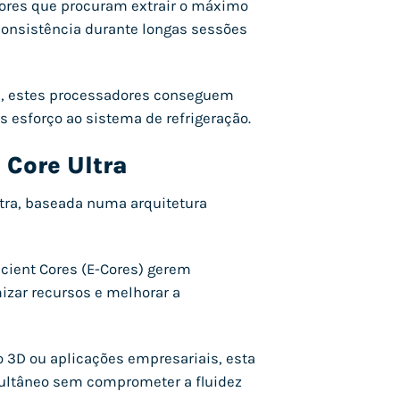
ores que procuram extrair o máximo
onsistência durante longas sessões
es, estes processadores conseguem
esforço ao sistema de refrigeração.
 Core Ultra
tra, baseada numa arquitetura
icient Cores (E-Cores) gerem
mizar recursos e melhorar a
 3D ou aplicações empresariais, esta
multâneo sem comprometer a fluidez