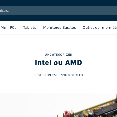
sar
Mini PCs
Tablets
Monitores Baratos
Outlet de informát
UNCATEGORIZED
Intel ou AMD
POSTED ON
17/06/2026
BY
ALEX