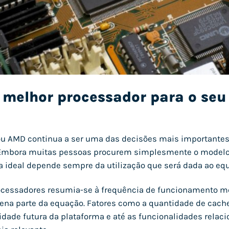
o melhor processador para o se
 ou AMD continua a ser uma das decisões mais important
Embora muitas pessoas procurem simplesmente o modelo 
lha ideal depende sempre da utilização que será dada ao e
ocessadores resumia-se à frequência de funcionamento m
a parte da equação. Fatores como a quantidade de cache, 
idade futura da plataforma e até as funcionalidades relacio