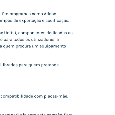
do. Em programas como Adobe
tempos de exportação e codificação.
ing Units), componentes dedicados ao
o para todos os utilizadores, a
 para quem procura um equipamento
quilibradas para quem pretende
 A compatibilidade com placas-mãe,
as compatíveis com esta geração. Para