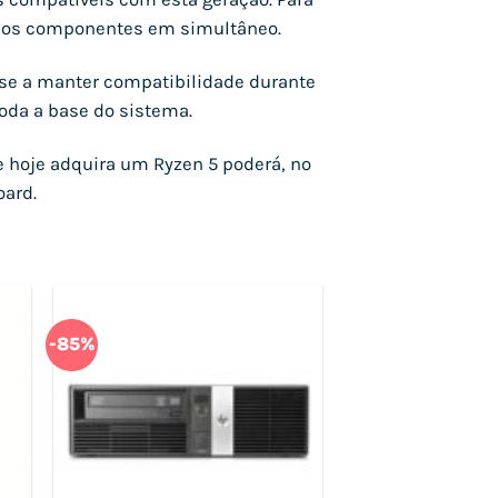
rios componentes em simultâneo.
se a manter compatibilidade durante
oda a base do sistema.
e hoje adquira um Ryzen 5 poderá, no
oard.
-85%