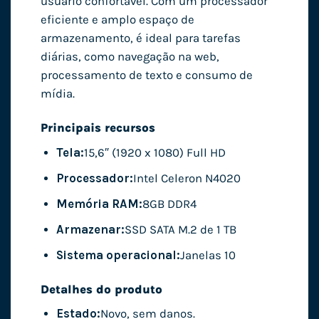
usuário confortável. Com um processador
eficiente e amplo espaço de
armazenamento, é ideal para tarefas
diárias, como navegação na web,
processamento de texto e consumo de
mídia.
Principais recursos
Tela:
15,6″ (1920 x 1080) Full HD
Processador:
Intel Celeron N4020
Memória RAM:
8GB DDR4
Armazenar:
SSD SATA M.2 de 1 TB
Sistema operacional:
Janelas 10
Detalhes do produto
Estado:
Novo, sem danos.