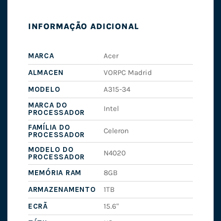
INFORMAÇÃO ADICIONAL
MARCA
Acer
ALMACEN
VORPC Madrid
MODELO
A315-34
MARCA DO
Intel
PROCESSADOR
FAMÍLIA DO
Celeron
PROCESSADOR
MODELO DO
N4020
PROCESSADOR
MEMÓRIA RAM
8GB
ARMAZENAMENTO
1TB
ECRÃ
15.6"