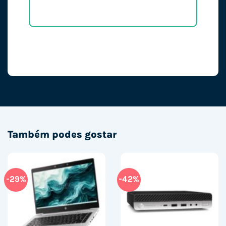
Também podes gostar
-29%
-42%