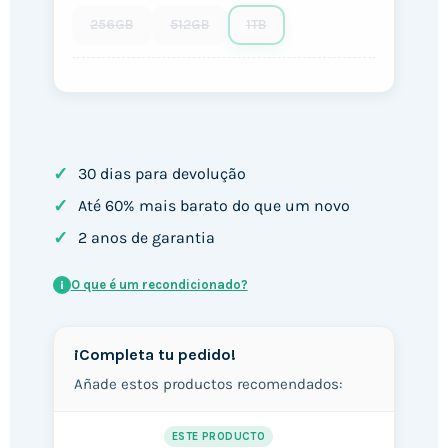
256GB
512GB
1TB
✓
30 dias para devolução
✓
Até 60% mais barato do que um novo
✓
2 anos de garantia
O que é um recondicionado?
i
¡Completa tu pedido!
Añade estos productos recomendados:
ESTE PRODUCTO