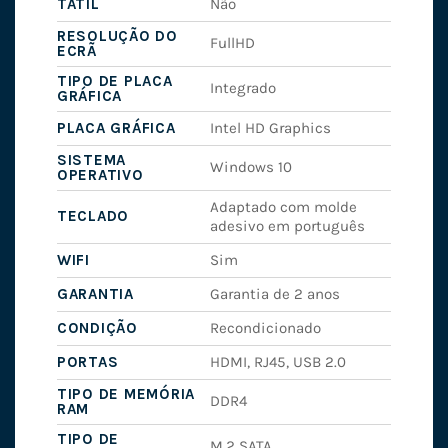
TÁTIL
Não
RESOLUÇÃO DO
FullHD
ECRÃ
TIPO DE PLACA
Integrado
GRÁFICA
PLACA GRÁFICA
Intel HD Graphics
SISTEMA
Windows 10
OPERATIVO
Adaptado com molde
TECLADO
adesivo em português
WIFI
Sim
GARANTIA
Garantia de 2 anos
CONDIÇÃO
Recondicionado
PORTAS
HDMI, RJ45, USB 2.0
TIPO DE MEMÓRIA
DDR4
RAM
TIPO DE
M.2 SATA