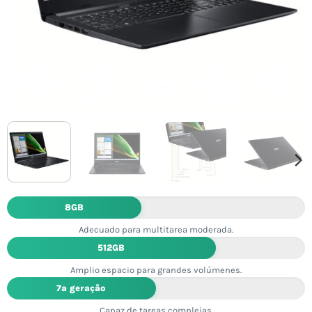
8GB
Adecuado para multitarea moderada.
512GB
Amplio espacio para grandes volúmenes.
7ª geração
Capaz de tareas complejas.