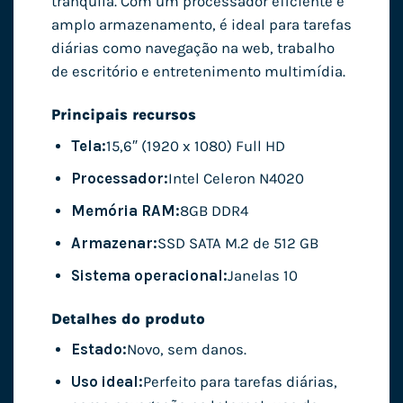
tranquila. Com um processador eficiente e
amplo armazenamento, é ideal para tarefas
diárias como navegação na web, trabalho
de escritório e entretenimento multimídia.
Principais recursos
Tela:
15,6″ (1920 x 1080) Full HD
Processador:
Intel Celeron N4020
Memória RAM:
8GB DDR4
Armazenar:
SSD SATA M.2 de 512 GB
Sistema operacional:
Janelas 10
Detalhes do produto
Estado:
Novo, sem danos.
Uso ideal:
Perfeito para tarefas diárias,