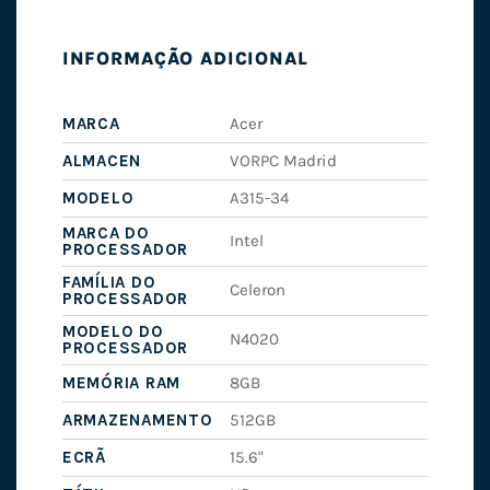
INFORMAÇÃO ADICIONAL
MARCA
Acer
ALMACEN
VORPC Madrid
MODELO
A315-34
MARCA DO
Intel
PROCESSADOR
FAMÍLIA DO
Celeron
PROCESSADOR
MODELO DO
N4020
PROCESSADOR
MEMÓRIA RAM
8GB
ARMAZENAMENTO
512GB
ECRÃ
15.6"