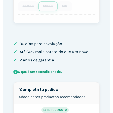
256GB
512GB
1TB
✓
30 dias para devolução
✓
Até 60% mais barato do que um novo
✓
2 anos de garantia
O que é um recondicionado?
i
¡Completa tu pedido!
Añade estos productos recomendados:
ESTE PRODUCTO