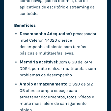
como navegação na Internet, uso de
aplicativos de escritório e streaming de
conteúdo.
Benefícios
Desempenho Adequado:
O processador
Intel Celeron N4020 oferece
desempenho eficiente para tarefas
básicas e multitarefas leves.
Memória aceitável:
Com 8 GB de RAM
DDR4, permite realizar multitarefas sem
problemas de desempenho.
Amplo armazenamento:
O SSD de 512
GB oferece amplo espaço para
armazenar documentos, fotos, vídeos e
muito mais, além de carregamento
rápido.