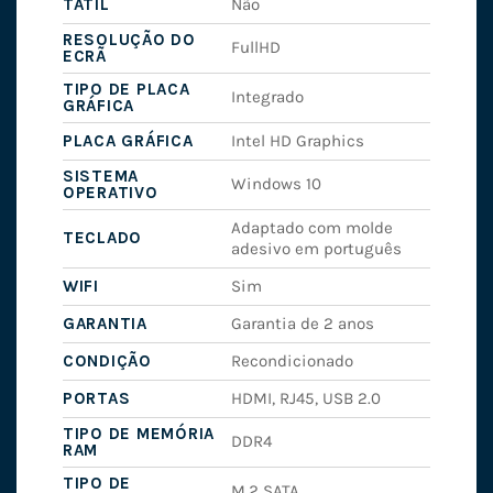
TÁTIL
Não
RESOLUÇÃO DO
FullHD
ECRÃ
TIPO DE PLACA
Integrado
GRÁFICA
PLACA GRÁFICA
Intel HD Graphics
SISTEMA
Windows 10
OPERATIVO
Adaptado com molde
TECLADO
adesivo em português
WIFI
Sim
GARANTIA
Garantia de 2 anos
CONDIÇÃO
Recondicionado
PORTAS
HDMI, RJ45, USB 2.0
TIPO DE MEMÓRIA
DDR4
RAM
TIPO DE
M.2 SATA