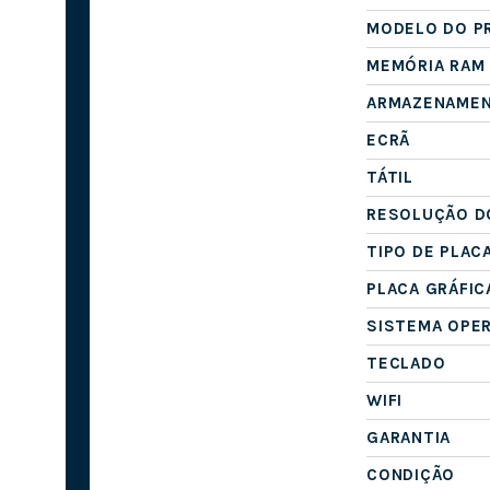
MODELO DO P
MEMÓRIA RAM
ARMAZENAME
ECRÃ
TÁTIL
RESOLUÇÃO D
TIPO DE PLAC
PLACA GRÁFIC
SISTEMA OPE
TECLADO
WIFI
GARANTIA
CONDIÇÃO