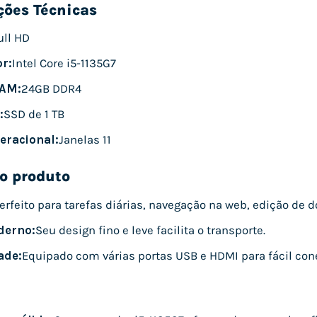
ções Técnicas
ull HD
r:
Intel Core i5-1135G7
AM:
24GB DDR4
:
SSD de 1 TB
eracional:
Janelas 11
o produto
erfeito para tarefas diárias, navegação na web, edição de
derno:
Seu design fino e leve facilita o transporte.
ade:
Equipado com várias portas USB e HDMI para fácil con