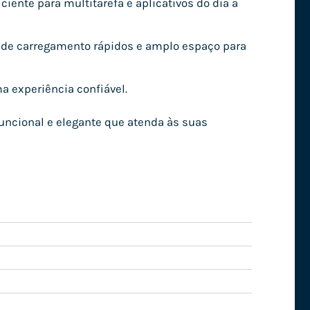
iente para multitarefa e aplicativos do dia a
 de carregamento rápidos e amplo espaço para
a experiência confiável.
funcional e elegante que atenda às suas