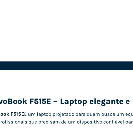
voBook F515E – Laptop elegante e
ook F515E
É um laptop projetado para quem busca um equil
rofissionais que precisam de um dispositivo confiável para