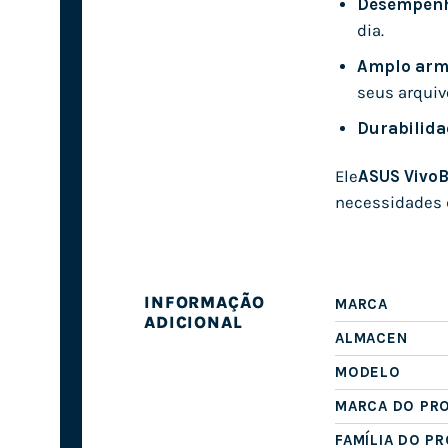
Desempenh
dia.
Amplo arm
seus arquiv
Durabilida
Ele
ASUS VivoB
necessidades d
INFORMAÇÃO
MARCA
ADICIONAL
ALMACEN
MODELO
MARCA DO PR
FAMÍLIA DO P