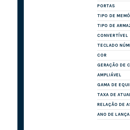
PORTAS
TIPO DE MEMÓ
TIPO DE ARM
CONVERTÍVEL
TECLADO NÚM
COR
GERAÇÃO DE 
AMPLIÁVEL
GAMA DE EQU
TAXA DE ATUA
RELAÇÃO DE 
ANO DE LANÇ