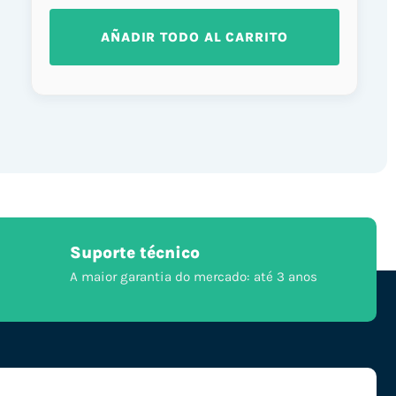
AÑADIR TODO AL CARRITO
Suporte técnico
A maior garantia do mercado: até 3 anos