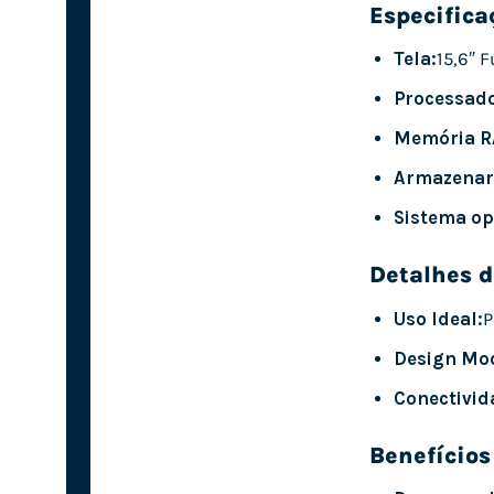
Especifica
Tela:
15,6″ F
Processado
Memória R
Armazenar
Sistema op
Detalhes d
Uso Ideal:
P
Design Mo
Conectivid
Benefícios