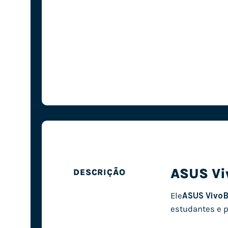
ASUS Vi
DESCRIÇÃO
Ele
ASUS VivoB
estudantes e p