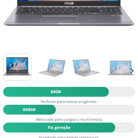
24GB
Perfecto para tareas exigentes.
256GB
Adecuado para juegos y multimedia.
11ª geração
Diseñado para tareas intensivas.