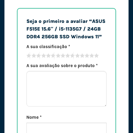
Seja o primeiro a avaliar “ASUS
F515E 15.6″ / i5-1135G7 / 24GB
DDR4 256GB SSD Windows 11”
A sua classificação
*
A sua avaliação sobre o produto
*
Nome
*