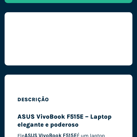
DESCRIÇÃO
ASUS VivoBook F515E – Laptop
elegante e poderoso
Ele
ASUS VivoBook F515E
É um laptop