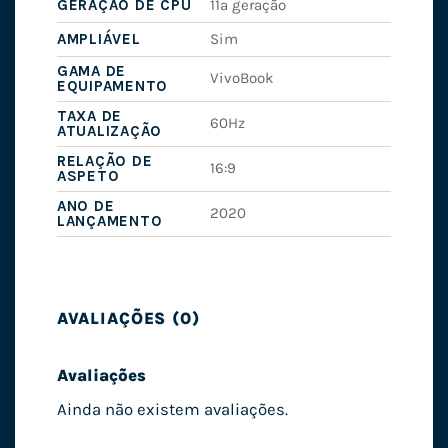
GERAÇÃO DE CPU
11ª geração
AMPLIÁVEL
Sim
GAMA DE
VivoBook
EQUIPAMENTO
TAXA DE
60Hz
ATUALIZAÇÃO
RELAÇÃO DE
16:9
ASPETO
ANO DE
2020
LANÇAMENTO
AVALIAÇÕES (0)
Avaliações
Ainda não existem avaliações.