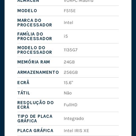
ALMACEN
VORPC Madrid
MODELO
F515E
MARCA DO
Intel
PROCESSADOR
FAMÍLIA DO
i5
PROCESSADOR
MODELO DO
1135G7
PROCESSADOR
MEMÓRIA RAM
24GB
ARMAZENAMENTO
256GB
ECRÃ
15.6"
TÁTIL
Não
RESOLUÇÃO DO
FullHD
ECRÃ
TIPO DE PLACA
Integrado
GRÁFICA
PLACA GRÁFICA
Intel IRIS XE