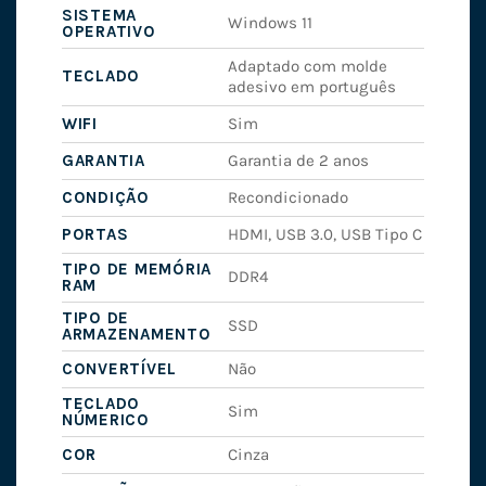
SISTEMA
Windows 11
OPERATIVO
Adaptado com molde
TECLADO
adesivo em português
WIFI
Sim
GARANTIA
Garantia de 2 anos
CONDIÇÃO
Recondicionado
PORTAS
HDMI, USB 3.0, USB Tipo C
TIPO DE MEMÓRIA
DDR4
RAM
TIPO DE
SSD
ARMAZENAMENTO
CONVERTÍVEL
Não
TECLADO
Sim
NÚMERICO
COR
Cinza