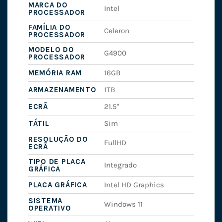
MARCA DO
Intel
PROCESSADOR
FAMÍLIA DO
Celeron
PROCESSADOR
MODELO DO
G4900
PROCESSADOR
MEMÓRIA RAM
16GB
ARMAZENAMENTO
1TB
ECRÃ
21.5"
TÁTIL
Sim
RESOLUÇÃO DO
FullHD
ECRÃ
TIPO DE PLACA
Integrado
GRÁFICA
PLACA GRÁFICA
Intel HD Graphics
SISTEMA
Windows 11
OPERATIVO