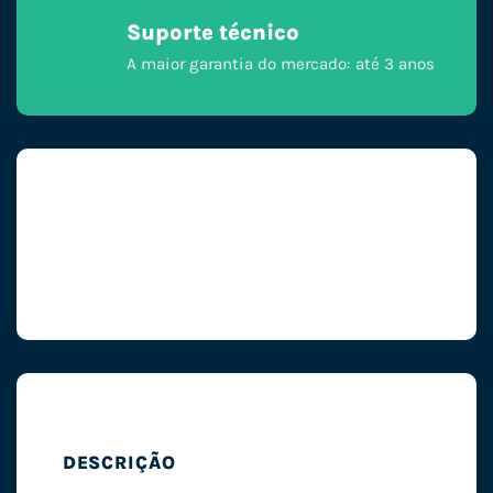
Suporte técnico
A maior garantia do mercado: até 3 anos
DESCRIÇÃO