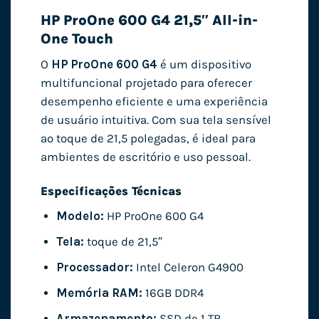
HP ProOne 600 G4 21,5″ All-in-
One Touch
O
HP ProOne 600 G4
é um dispositivo
multifuncional projetado para oferecer
desempenho eficiente e uma experiência
de usuário intuitiva. Com sua tela sensível
ao toque de 21,5 polegadas, é ideal para
ambientes de escritório e uso pessoal.
Especificações Técnicas
Modelo:
HP ProOne 600 G4
Tela:
toque de 21,5″
Processador:
Intel Celeron G4900
Memória RAM:
16GB DDR4
Armazenamento:
SSD de 1 TB