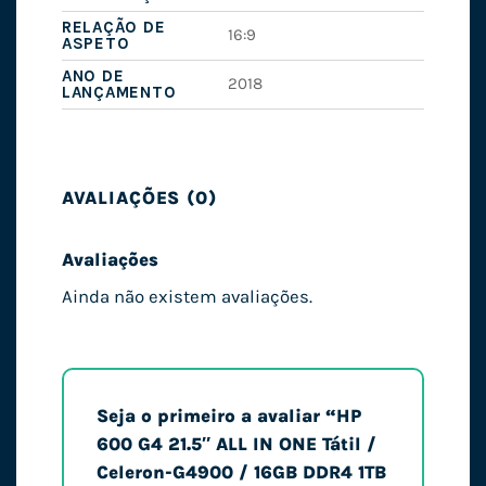
RELAÇÃO DE
16:9
ASPETO
ANO DE
2018
LANÇAMENTO
AVALIAÇÕES (0)
Avaliações
Ainda não existem avaliações.
Seja o primeiro a avaliar “HP
600 G4 21.5″ ALL IN ONE Tátil /
Celeron-G4900 / 16GB DDR4 1TB