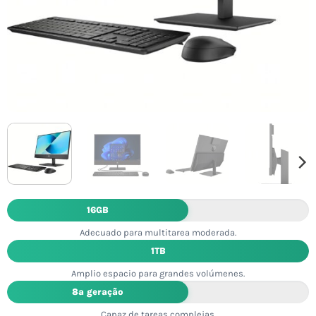
16GB
Adecuado para multitarea moderada.
1TB
Amplio espacio para grandes volúmenes.
8ª geração
Capaz de tareas complejas.