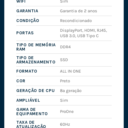
WIFI
Sim
GARANTIA
Garantia de 2 anos
CONDIÇÃO
Recondicionado
DisplayPort, HDMI, RJ45,
PORTAS
USB 3.0, USB Tipo C
TIPO DE MEMÓRIA
DDR4
RAM
TIPO DE
SSD
ARMAZENAMENTO
FORMATO
ALL IN ONE
COR
Preto
GERAÇÃO DE CPU
8ª geração
AMPLIÁVEL
Sim
GAMA DE
ProOne
EQUIPAMENTO
TAXA DE
60Hz
ATUALIZAÇÃO