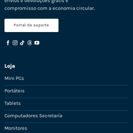
envios e devoluções grátis e
compromisso com a economia circular.
Portal de suporte
Loja
Mini PCs
Portáteis
Tablets
Computadores Secretaría
Monitores