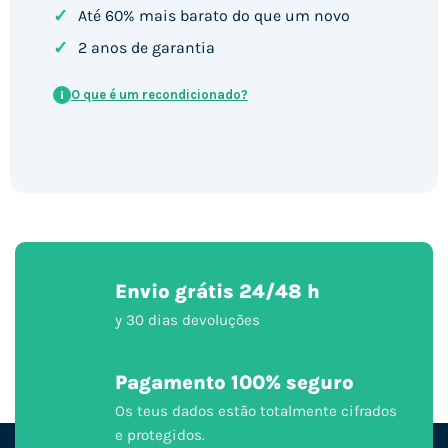
✓
Até 60% mais barato do que um novo
✓
2 anos de garantia
O que é um recondicionado?
i
Envio grátis 24/48 h
y 30 dias devoluções
Pagamento 100% seguro
Os teus dados estão totalmente cifrados
e protegidos.