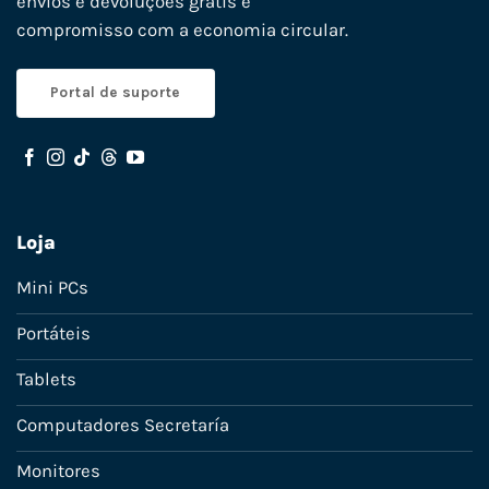
envios e devoluções grátis e
compromisso com a economia circular.
Portal de suporte
Loja
Mini PCs
Portáteis
Tablets
Computadores Secretaría
Monitores