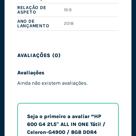
RELAÇÃO DE
16:9
ASPETO
ANO DE
2018
LANÇAMENTO
AVALIAÇÕES (0)
Avaliações
Ainda não existem avaliações.
Seja o primeiro a avaliar “HP
600 G4 21.5″ ALL IN ONE Tátil /
Celeron-G4900 / 8GB DDR4