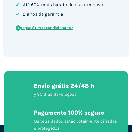
✓
Até 60% mais barato do que um novo
✓
2 anos de garantia
O que é um recondicionado?
i
Envio grátis 24/48 h
y 30 dias devoluções
Pagamento 100% seguro
Os teus dados estão totalmente cifrados
e protegidos.