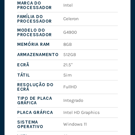
MARCA DO
Intel
PROCESSADOR
FAMÍLIA DO
Celeron
PROCESSADOR
MODELO DO
G4900
PROCESSADOR
MEMÓRIA RAM
8GB
ARMAZENAMENTO
512GB
ECRÃ
21.5"
TÁTIL
Sim
RESOLUÇÃO DO
FullHD
ECRÃ
TIPO DE PLACA
Integrado
GRÁFICA
PLACA GRÁFICA
Intel HD Graphics
SISTEMA
Windows 11
OPERATIVO