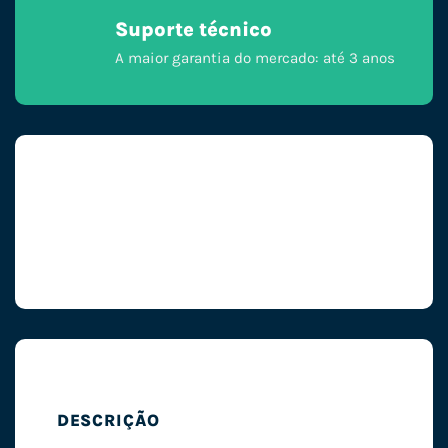
Suporte técnico
A maior garantia do mercado: até 3 anos
DESCRIÇÃO