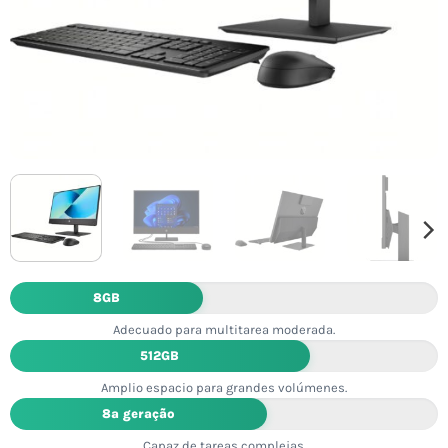
8GB
Adecuado para multitarea moderada.
512GB
Amplio espacio para grandes volúmenes.
8ª geração
Capaz de tareas complejas.