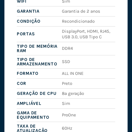
WIFI
Sim
GARANTIA
Garantia de 2 anos
CONDIÇÃO
Recondicionado
DisplayPort, HDMI, RJ45,
PORTAS
USB 3.0, USB Tipo C
TIPO DE MEMÓRIA
DDR4
RAM
TIPO DE
SSD
ARMAZENAMENTO
FORMATO
ALL IN ONE
COR
Preto
GERAÇÃO DE CPU
8ª geração
AMPLIÁVEL
Sim
GAMA DE
ProOne
EQUIPAMENTO
TAXA DE
60Hz
ATUALIZAÇÃO