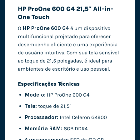
HP ProOne 600 G4 21,5″ All-in-
One Touch
O
HP ProOne 600 G4
é um dispositivo
multifuncional projetado para oferecer
desempenho eficiente e uma experiência
de usuário intuitiva. Com sua tela sensível
ao toque de 21,5 polegadas, é ideal para
ambientes de escritório e uso pessoal.
Especificações Técnicas
Modelo:
HP ProOne 600 G4
Tela:
toque de 21,5″
Processador:
Intel Celeron G4900
Memória RAM:
8GB DDR4
Armazenamento:
SSD de 512 GB