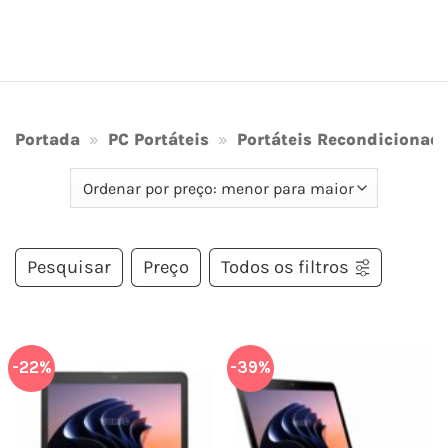
Portada
»
PC Portáteis
»
Portáteis Recondicionad
Pesquisar
Preço
Todos os filtros
-22%
-39%