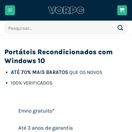
Skip
to
content
Pesquisar
por:
Portáteis Recondicionados com
Windows 10
ATÉ 70% MAIS BARATOS
QUE OS NOVOS
100% VERIFICADOS
Envio gratuito*
Até 3 anos de garantía