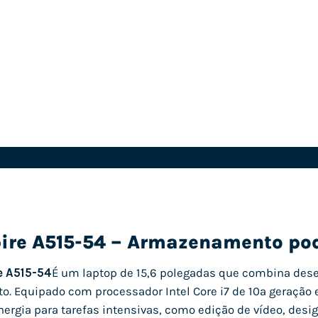
pire A515-54 – Armazenamento po
e A515-54
É um laptop de 15,6 polegadas que combina de
 Equipado com processador Intel Core i7 de 10ª geração e
ergia para tarefas intensivas, como edição de vídeo, desig