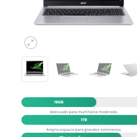
16GB
Adecuado para multitarea moderada.
1TB
Amplio espacio para grandes volúmenes.