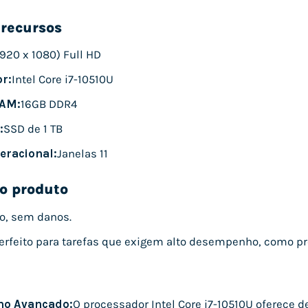
 recursos
1920 x 1080) Full HD
r:
Intel Core i7-10510U
AM:
16GB DDR4
:
SSD de 1 TB
eracional:
Janelas 11
o produto
o, sem danos.
erfeito para tarefas que exigem alto desempenho, como pro
o Avançado:
O processador Intel Core i7-10510U oferece 