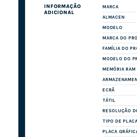
INFORMAÇÃO
MARCA
ADICIONAL
ALMACEN
MODELO
MARCA DO PR
FAMÍLIA DO P
MODELO DO P
MEMÓRIA RAM
ARMAZENAME
ECRÃ
TÁTIL
RESOLUÇÃO D
TIPO DE PLAC
PLACA GRÁFIC