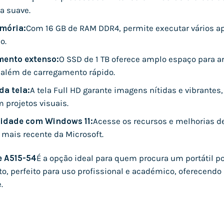
fa suave.
mória:
Com 16 GB de RAM DDR4, permite executar vários 
o.
ento extenso:
O SSD de 1 TB oferece amplo espaço para a
, além de carregamento rápido.
da tela:
A tela Full HD garante imagens nítidas e vibrantes
m projetos visuais.
idade com Windows 11:
Acesse os recursos e melhorias 
 mais recente da Microsoft.
e A515-54
É a opção ideal para quem procura um portátil 
, perfeito para uso profissional e académico, oferecendo
.