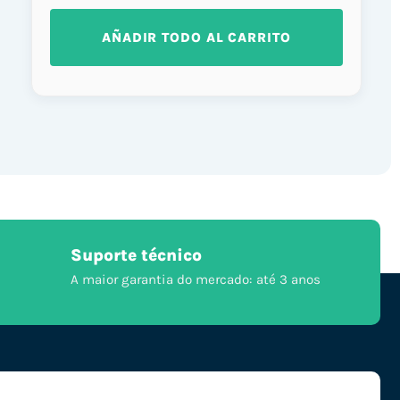
AÑADIR TODO AL CARRITO
Suporte técnico
A maior garantia do mercado: até 3 anos