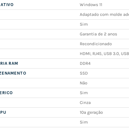
RATIVO
Windows 11
Adaptado com molde ad
Sim
Garantia de 2 anos
Recondicionado
HDMI, RJ45, USB 3.0, USB
RIA RAM
DDR4
AZENAMENTO
SSD
Não
ERICO
Sim
Cinza
CPU
10ª geração
Sim