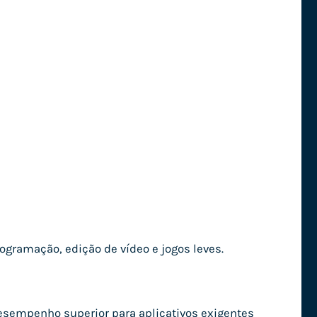
gramação, edição de vídeo e jogos leves.
desempenho superior para aplicativos exigentes