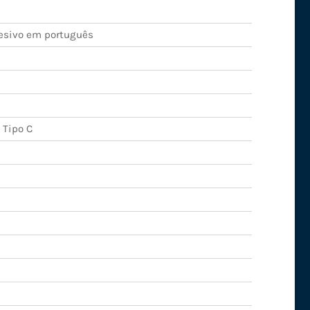
esivo em português
 Tipo C