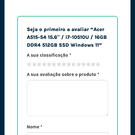
Seja o primeiro a avaliar “Acer
A515-54 15.6″ / i7-10510U / 16GB
DDR4 512GB SSD Windows 11”
A sua classificação
*
A sua avaliação sobre o produto
*
Nome
*