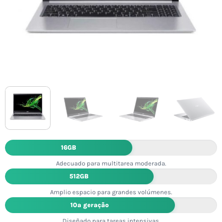
16GB
Adecuado para multitarea moderada.
512GB
Amplio espacio para grandes volúmenes.
10ª geração
Diseñado para tareas intensivas.