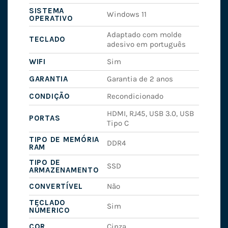
SISTEMA
Windows 11
OPERATIVO
Adaptado com molde
TECLADO
adesivo em português
WIFI
Sim
GARANTIA
Garantia de 2 anos
CONDIÇÃO
Recondicionado
HDMI, RJ45, USB 3.0, USB
PORTAS
Tipo C
TIPO DE MEMÓRIA
DDR4
RAM
TIPO DE
SSD
ARMAZENAMENTO
CONVERTÍVEL
Não
TECLADO
Sim
NÚMERICO
COR
Cinza