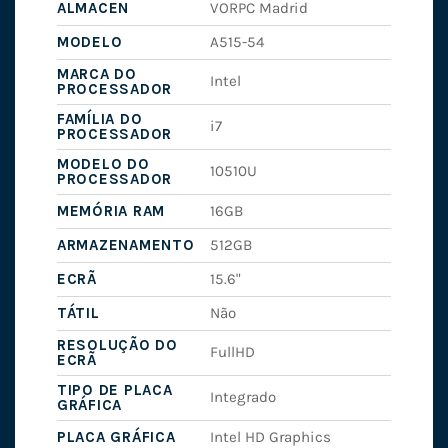
ALMACEN
VORPC Madrid
MODELO
A515-54
MARCA DO
Intel
PROCESSADOR
FAMÍLIA DO
i7
PROCESSADOR
MODELO DO
10510U
PROCESSADOR
MEMÓRIA RAM
16GB
ARMAZENAMENTO
512GB
ECRÃ
15.6"
TÁTIL
Não
RESOLUÇÃO DO
FullHD
ECRÃ
TIPO DE PLACA
Integrado
GRÁFICA
PLACA GRÁFICA
Intel HD Graphics