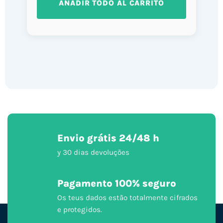
AÑADIR TODO AL CARRITO
Envio grátis 24/48 h
y 30 dias devoluções
Pagamento 100% seguro
Os teus dados estão totalmente cifrados
e protegidos.