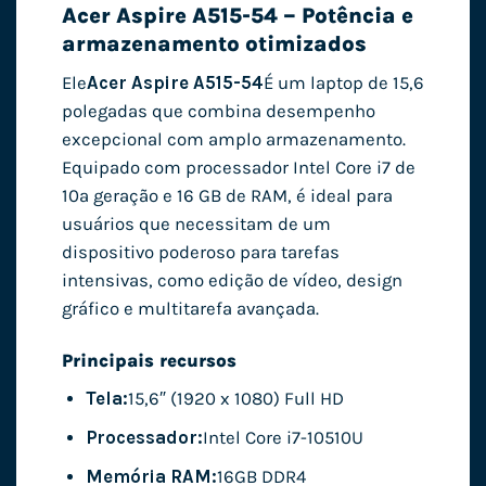
Acer Aspire A515-54 – Potência e
armazenamento otimizados
Ele
Acer Aspire A515-54
É um laptop de 15,6
polegadas que combina desempenho
excepcional com amplo armazenamento.
Equipado com processador Intel Core i7 de
10ª geração e 16 GB de RAM, é ideal para
usuários que necessitam de um
dispositivo poderoso para tarefas
intensivas, como edição de vídeo, design
gráfico e multitarefa avançada.
Principais recursos
Tela:
15,6″ (1920 x 1080) Full HD
Processador:
Intel Core i7-10510U
Memória RAM:
16GB DDR4