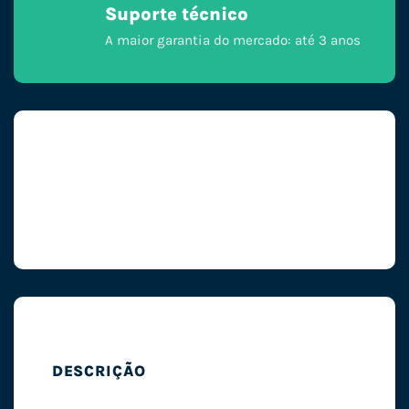
Suporte técnico
A maior garantia do mercado: até 3 anos
DESCRIÇÃO