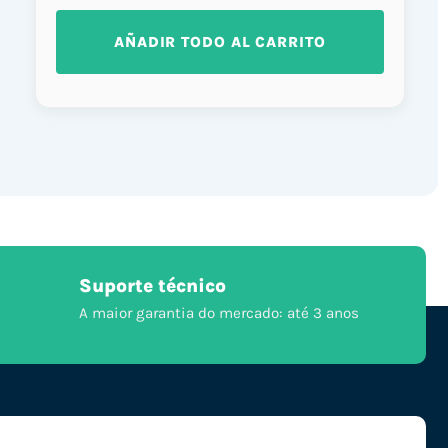
AÑADIR TODO AL CARRITO
Suporte técnico
A maior garantia do mercado: até 3 anos