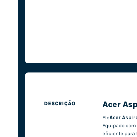
Acer Asp
DESCRIÇÃO
Ele
Acer Aspir
Equipado com p
eficiente para