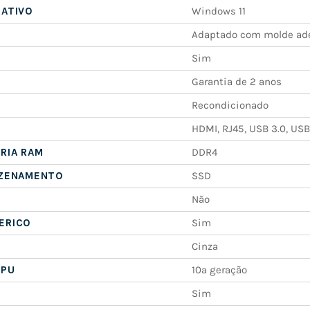
RATIVO
Windows 11
Adaptado com molde ad
Sim
Garantia de 2 anos
Recondicionado
HDMI, RJ45, USB 3.0, USB
RIA RAM
DDR4
AZENAMENTO
SSD
Não
ERICO
Sim
Cinza
CPU
10ª geração
Sim