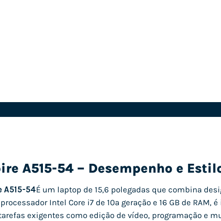
ire A515-54 – Desempenho e Estil
e A515-54
É um laptop de 15,6 polegadas que combina de
rocessador Intel Core i7 de 10ª geração e 16 GB de RAM, 
 tarefas exigentes como edição de vídeo, programação e mul