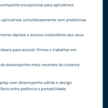
desempenho excepcional para aplicativos
os aplicativos simultaneamente sem problemas
mento rápidos e acesso instantâneo aos seus
 ideais para assistir filmes e trabalhar em
as de desempenho mais recentes do sistema
aptop com desempenho sólido e design
íbrio entre potência e portabilidade.