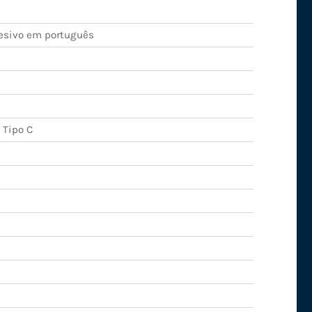
esivo em português
 Tipo C