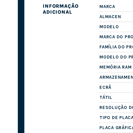
INFORMAÇÃO
MARCA
ADICIONAL
ALMACEN
MODELO
MARCA DO PR
FAMÍLIA DO P
MODELO DO P
MEMÓRIA RAM
ARMAZENAME
ECRÃ
TÁTIL
RESOLUÇÃO D
TIPO DE PLAC
PLACA GRÁFIC