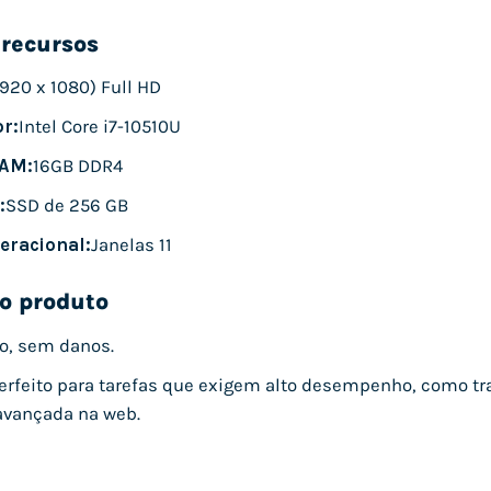
 recursos
1920 x 1080) Full HD
r:
Intel Core i7-10510U
AM:
16GB DDR4
:
SSD de 256 GB
eracional:
Janelas 11
o produto
o, sem danos.
erfeito para tarefas que exigem alto desempenho, como trab
avançada na web.