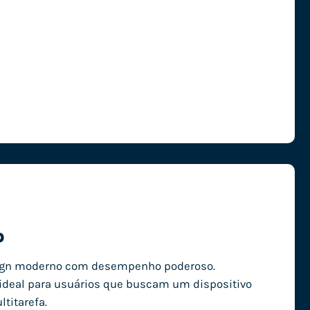
o
sign moderno com desempenho poderoso.
é ideal para usuários que buscam um dispositivo
titarefa.