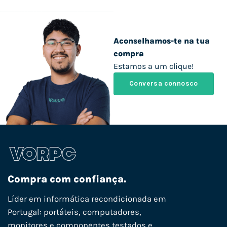
Aconselhamos-te na tua
compra
Estamos a um clique!
Conversa connosco
Compra com confiança.
Líder em informática recondicionada em
Portugal: portáteis, computadores,
monitores e componentes testados e