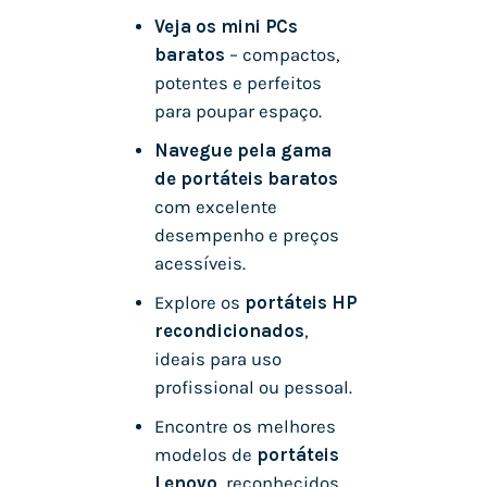
Veja os mini PCs
baratos
– compactos,
potentes e perfeitos
para poupar espaço.
Navegue pela gama
de portáteis baratos
com excelente
desempenho e preços
acessíveis.
Explore os
portáteis HP
recondicionados
,
ideais para uso
profissional ou pessoal.
Encontre os melhores
modelos de
portáteis
Lenovo
, reconhecidos