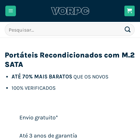
Skip
to
content
Pesquisar
por:
Portáteis Recondicionados com M.2
SATA
ATÉ 70% MAIS BARATOS
QUE OS NOVOS
100% VERIFICADOS
Envio gratuito*
Até 3 anos de garantía