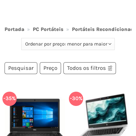
Portada
»
PC Portáteis
»
Portáteis Recondicionad
Pesquisar
Preço
Todos os filtros
-35%
-30%