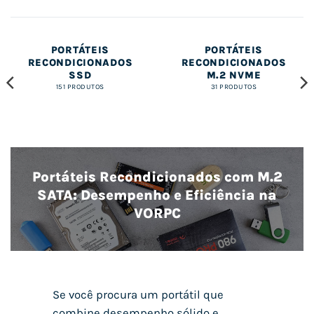
PORTÁTEIS
PORTÁTEIS
RECONDICIONADOS
RECONDICIONADOS
SSD
M.2 NVME
151 PRODUTOS
31 PRODUTOS
Portáteis Recondicionados com M.2
SATA: Desempenho e Eficiência na
VORPC
Se você procura um portátil que
combine desempenho sólido e